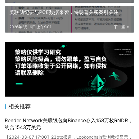
美联储纪要与PCE数据来袭，特朗普关税案引关注
2026年2月16日 上午9:01
下一篇
相关推荐
Render Network关联钱包向Binance存入158万枚RNDR，
约合1543万美元
【2024-03-07 17:00】23btc报道，Lookonchain监测数据显示，