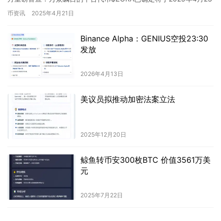
日正式震撼亮相！这不仅仅是又一个代币的诞生，…
币资讯
2025年4月21日
Binance Alpha：GENIUS空投23:30
发放
2026年4月13日
美议员拟推动加密法案立法
2025年12月20日
鲸鱼转币安300枚BTC 价值3561万美
元
2025年7月22日