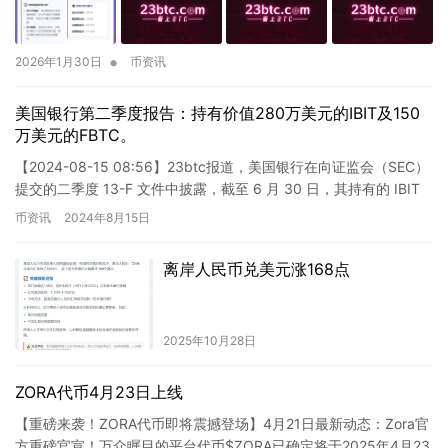
•
2026年1月30日
币资讯
美国银行第二季度报告：持有价值280万美元的IBIT及150
万美元的FBTC。
【2024-08-15 08:56】23btc报道，美国银行在向证监会（SEC）
提交的二季度 13-F 文件中披露，截至 6 月 30 日，其持有的 IBIT
价值达到 280 万…
币资讯
2024年8月15日
离岸人民币兑美元涨168点
2025年10月28日
ZORA代币4月23日上线
【重磅来袭！ZORA代币即将震撼登场】4月21日最新动态：Zora官
方重磅官宣！万众瞩目的平台代币$ZORA已确定将于2025年4月23