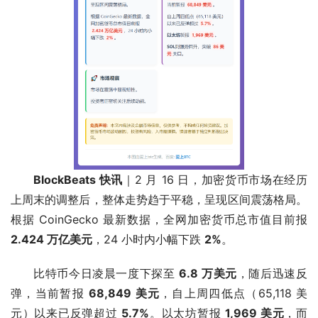
BlockBeats 快讯
｜2 月 16 日，加密货币市场在经历
上周末的调整后，整体走势趋于平稳，呈现区间震荡格局。
根据 CoinGecko 最新数据，全网加密货币总市值目前报 
2.424 万亿美元
，24 小时内小幅下跌 
2%
。
比特币今日凌晨一度下探至 
6.8 万美元
，随后迅速反
弹，当前暂报 
68,849 美元
，自上周四低点（65,118 美
元）以来已反弹超过 
5.7%
。以太坊暂报 
1,969 美元
，而 