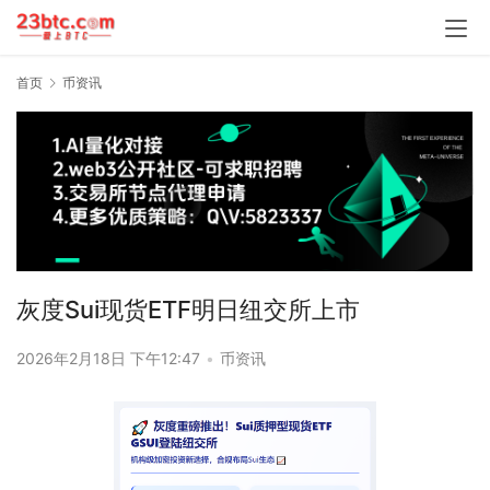
首页
币资讯
灰度Sui现货ETF明日纽交所上市
2026年2月18日 下午12:47
•
币资讯