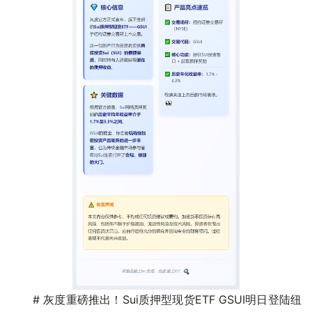
# 灰度重磅推出！Sui质押型现货ETF GSUI明日登陆纽