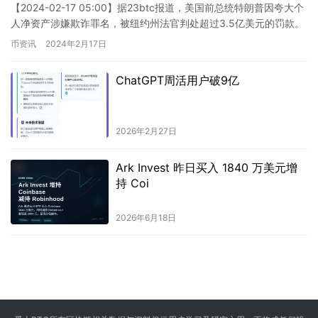
【2024-02-17 05:00】据23btc报道，美国前总统特朗普因夸大个
人净资产涉嫌欺诈罪名，被纽约州法官判处超过3.5亿美元的罚款。
法官认定特朗普的行为属于严重的欺诈行为，…
币资讯
2024年2月17日
ChatGPT周活用户破9亿
2026年2月27日
Ark Invest 昨日买入 1840 万美元增
持 Coi
2026年6月18日