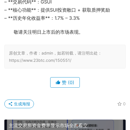
– **交易代码**：GSUI
– **核心功能**：提供SUI投资敞口 + 获取质押奖励
– **历史年化收益率**：1.7% – 3.3%
敬请关注明日上市后的市场表现。
原创文章，作者：admin，如若转载，请注明出处：
https://www.23btc.com/150551/
赞
(0)
生成海报
0
主流交易所资金费率显示市场全面看空