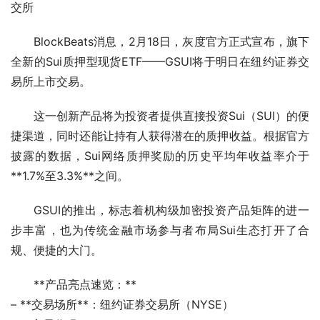
交所
BlockBeats消息，2月18日，灰度官方正式宣布，旗下
全新的Sui质押型现货ETF——GSUI将于明日在纽约证券交
易所上市交易。
这一创新产品将为投资者提供直接投资Sui（SUI）的便
捷渠道，同时还能让持有人获得潜在的质押收益。根据官方
披露的数据，Sui网络质押奖励的历史平均年收益率介于
**1.7%至3.3%**之间。
GSUI的推出，标志着机构级加密投资产品矩阵的进一
步丰富，也为传统金融市场参与者布局Sui生态打开了合
规、便捷的大门。
**产品亮点速览：**
– **交易场所**：纽约证券交易所（NYSE）