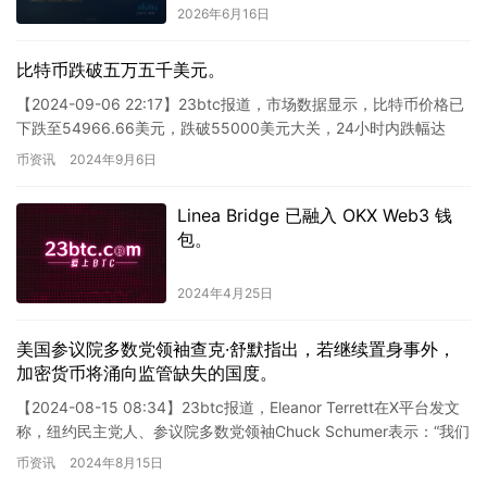
2026年6月16日
比特币跌破五万五千美元。
【2024-09-06 22:17】23btc报道，市场数据显示，比特币价格已
下跌至54966.66美元，跌破55000美元大关，24小时内跌幅达
3.14%。请各位投资者注意风险控…
币资讯
2024年9月6日
Linea Bridge 已融入 OKX Web3 钱
包。
2024年4月25日
美国参议院多数党领袖查克·舒默指出，若继续置身事外，
加密货币将涌向监管缺失的国度。
【2024-08-15 08:34】23btc报道，Eleanor Terrett在X平台发文
称，纽约民主党人、参议院多数党领袖Chuck Schumer表示：“我们
不能袖手旁观，…
币资讯
2024年8月15日