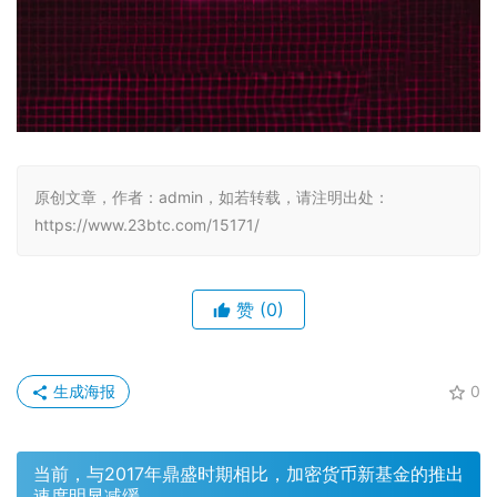
原创文章，作者：admin，如若转载，请注明出处：
https://www.23btc.com/15171/
赞
(0)
生成海报
0
当前，与2017年鼎盛时期相比，加密货币新基金的推出
速度明显减缓。