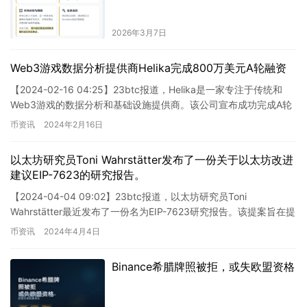
2026年3月7日
Web3游戏数据分析提供商Helika完成800万美元A轮融资
【2024-02-16 04:25】23btc报道，Helika是一家专注于传统和
Web3游戏的数据分析和基础设施提供商。该公司宣布成功完成A轮
融资，共计800万美元，融资方包括P…
币资讯
2024年2月16日
以太坊研究员Toni Wahrstätter发布了一份关于以太坊改进
建议EIP-7623的研究报告。
【2024-04-04 09:02】23btc报道，以太坊研究员Toni
Wahrstätter最近发布了一份名为EIP-7623研究报告。该提案旨在提
高以太坊交易中用于数据可用性…
币资讯
2024年4月4日
Binance希腊牌照被拒，或失欧盟资格