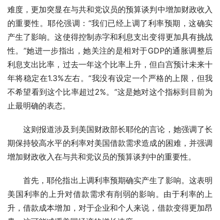
难度，更加突显在与共和党议员的预算谈判中增加财政收入
的重要性。耶伦强调：“我们已经上调了利率预期，这确实
产生了影响。这使得控制赤字和利息支出变得更加具有挑战
性。”她进一步指出，她关注的是相对于GDP的通胀调整后
利息支出比率，过去一年这个比率上升，但白宫预计未来十
年将稳定在1.3%左右。“我没有设定一个严格的上限，但我
不希望看到这个比率超过2%。”这是她对这个指标到目前为
止最明确的表态。
这则报道涉及到美国财政部长耶伦的言论，她强调了长
期保持较高水平的利率对美国借款需求造成的困难，并强调
增加财政收入在与共和党议员的预算谈判中的重要性。
首先，耶伦指出上调利率预期确实产生了影响。这表明
美国利率的上升对借款需求有削弱的影响。由于利率的上
升，借款成本增加，对于企业和个人来说，借款变得更加昂