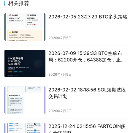
相关推荐
2026-02-05 23:27:29 BTC多头策略
2026年2月5日
2026-07-09 15:39:33 BTC空单布
局：62200开仓，64388加仓，止盈
61388/60300，止损65188。
2026年7月9日
2026-02-02 18:18:56 SOL短期波段
交易计划
2026年2月2日
2025-12-24 02:15:56 FARTCOIN多
头合约策略