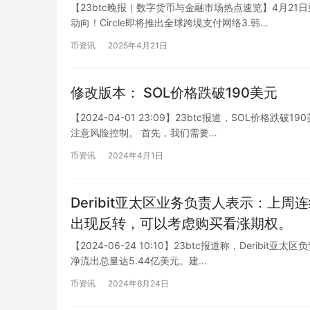
【23btc晚报｜数字货币与金融市场热点速览】4月21日
动向！Circle即将推出全球跨境支付网络3.韩…
币资讯
2025年4月21日
修改版本： SOL价格跌破190美元
【2024-04-01 23:09】23btc报道，SOL价格
注意风险控制。 首先，我们需要…
币资讯
2024年4月1日
Deribit亚太区业务负责人表示：上
出现反转，可以考虑购买看涨期权。
【2024-06-24 10:10】23btc报道称，Derib
净流出总量达5.44亿美元。建…
币资讯
2024年6月24日