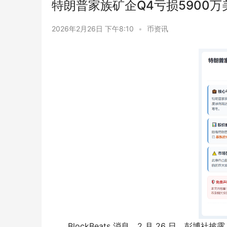
特朗普家族矿企Q4亏损5900万
2026年2月26日 下午8:10
•
币资讯
BlockBeats 消息，2 月 26 日，彭博社披露