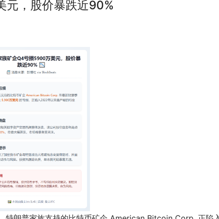
美元，股价暴跌近90%
，特朗普家族支持的比特币矿企 American Bitcoin Corp. 正陷入