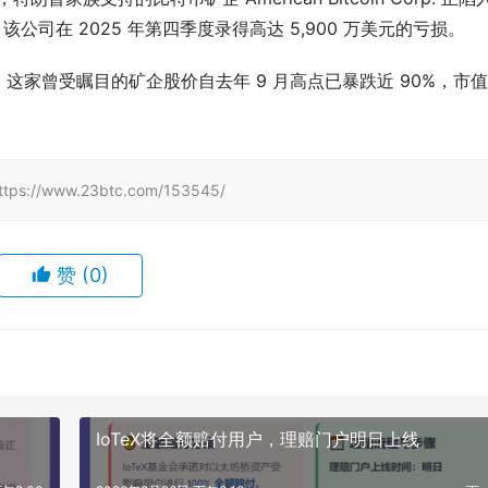
公司在 2025 年第四季度录得高达 5,900 万美元的亏损。
这家曾受瞩目的矿企股价自去年 9 月高点已暴跌近 90%，市
www.23btc.com/153545/
赞
(0)
IoTeX将全额赔付用户，理赔门户明日上线