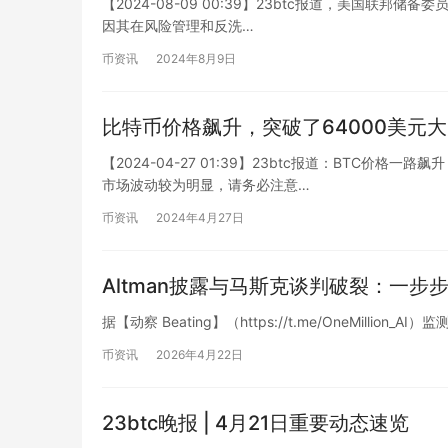
【2024-08-09 00:39】23btc报道，美国联邦储备委员
因其在风险管理和反洗…
币资讯
2024年8月9日
比特币价格飙升，突破了64000美元
【2024-04-27 01:39】23btc报道：BTC价格一
市场波动较为明显，请务必注意…
币资讯
2024年4月27日
Altman披露与马斯克谈判破裂：一步
据【动察 Beating】（https://t.me/OneMillion_A
币资讯
2026年4月22日
23btc晚报 | 4月21日重要动态速览