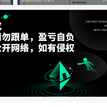
午8:00
2026年2月26日 下午8:13
下