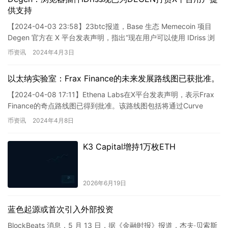
供支持
【2024-04-03 23:58】23btc报道，Base 生态 Memecoin 项目
Degen 官方在 X 平台发表声明，指出“现在用户可以使用 IDriss 浏
览器插件以…
币资讯
2024年4月3日
以太纳实验室：Frax Finance的未来发展路线图已获批准。
【2024-04-08 17:11】Ethena Labs在X平台发表声明，表示Frax
Finance的奇点路线图已得到批准。该路线图包括将通过Curve
AMO为USDeFRA…
币资讯
2024年4月8日
K3 Capital增持1万枚ETH
2026年6月19日
蓝色起源或首次引入外部投资
BlockBeats 消息，5 月 13 日，据《金融时报》报道，杰夫·贝索斯