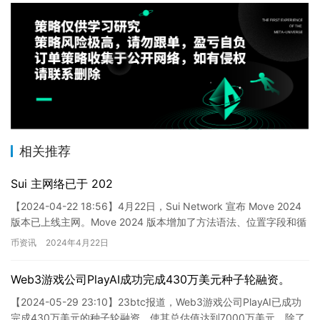
相关推荐
Sui 主网络已于 202
【2024-04-22 18:56】4月22日，Sui Network 宣布 Move 2024
版本已上线主网。Move 2024 版本增加了方法语法、位置字段和循
环标签等新功能…
币资讯
2024年4月22日
Web3游戏公司PlayAI成功完成430万美元种子轮融资。
【2024-05-29 23:10】23btc报道，Web3游戏公司PlayAI已成功
完成430万美元的种子轮融资，使其总估值达到7000万美元。除了