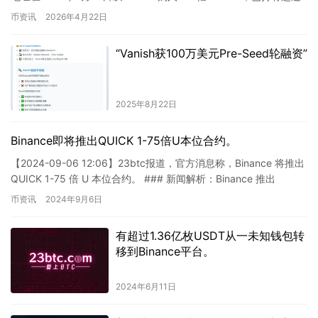
年，目前价值35….
币资讯
2026年4月22日
“Vanish获100万美元Pre-Seed轮融资”
2025年8月22日
Binance即将推出QUICK 1-75倍U本位合约。
【2024-09-06 12:06】23btc报道，官方消息称，Binance 将推出
QUICK 1-75 倍 U 本位合约。 ### 新闻解析：Binance 推出
QUICK…
币资讯
2024年9月6日
有超过1.36亿枚USDT从一未知钱包转
移到Binance平台。
2024年6月11日