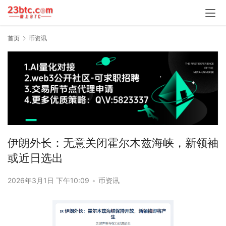
首页
币资讯
伊朗外长：无意关闭霍尔木兹海峡，新领袖
或近日选出
2026年3月1日 下午10:09
•
币资讯