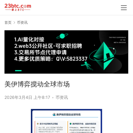
首页
币资讯
美伊博弈搅动全球市场
2026年3月4日 上午8:17
•
币资讯