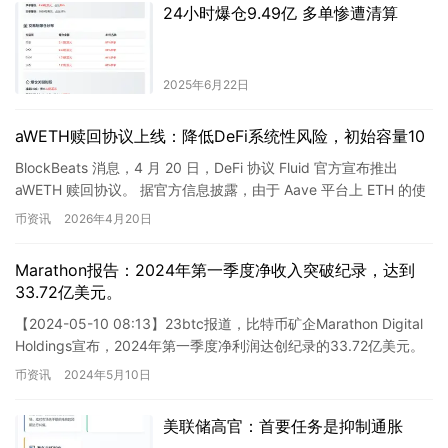
24小时爆仓9.49亿 多单惨遭清算
2025年6月22日
aWETH赎回协议上线：降低DeFi系统性风险，初始容量10
BlockBeats 消息，4 月 20 日，DeFi 协议 Fluid 官方宣布推出
aWETH 赎回协议。 据官方信息披露，由于 Aave 平台上 ETH 的使
用率已达 100…
币资讯
2026年4月20日
Marathon报告：2024年第一季度净收入突破纪录，达到
33.72亿美元。
【2024-05-10 08:13】23btc报道，比特币矿企Marathon Digital
Holdings宣布，2024年第一季度净利润达创纪录的33.72亿美元。
公司在5月…
币资讯
2024年5月10日
美联储高官：首要任务是抑制通胀