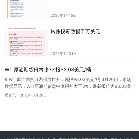
2026年1月15日
转账投毒致损千万美元
2026年1月31日
WTI原油期货日内涨3%报93.03美元/桶
# WTI原油期货日内强势拉升，现报93.03美元/桶 3月26日，市场
数据显示，WTI原油期货盘中涨幅扩大至3%，最新报价为93.03美
元/桶。 从盘面表现来看，国际油价短线走强…
币资讯
2026年3月26日