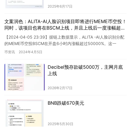
2025年6月17日
文案润色：ALITA-AI人脸识别项目即将进行MEME币空投！
同时，该项目也将在BSCM上线，并且上线后一度涨幅超过
500倍！
【2024-04-05 23:39】据链上数据显示，ALITA -AI人脸识别分配
的MEME币空投BSCM在开盘6小时内涨幅超过50000%。这一
MEME币空投由ALITA AI人…
币资讯
2024年4月5日
Decibel预存款破5000万，主网月底
上线
2026年2月17日
BNB跌破670美元
2025年5月30日