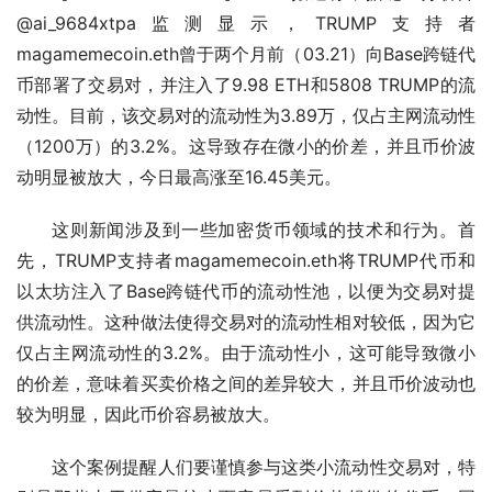
@ai_9684xtpa监测显示，TRUMP支持者
magamemecoin.eth曾于两个月前（03.21）向Base跨链代
币部署了交易对，并注入了9.98 ETH和5808 TRUMP的流
动性。目前，该交易对的流动性为3.89万，仅占主网流动性
（1200万）的3.2%。这导致存在微小的价差，并且币价波
动明显被放大，今日最高涨至16.45美元。
这则新闻涉及到一些加密货币领域的技术和行为。首
先，TRUMP支持者magamemecoin.eth将TRUMP代币和
以太坊注入了Base跨链代币的流动性池，以便为交易对提
供流动性。这种做法使得交易对的流动性相对较低，因为它
仅占主网流动性的3.2%。由于流动性小，这可能导致微小
的价差，意味着买卖价格之间的差异较大，并且币价波动也
较为明显，因此币价容易被放大。
这个案例提醒人们要谨慎参与这类小流动性交易对，特