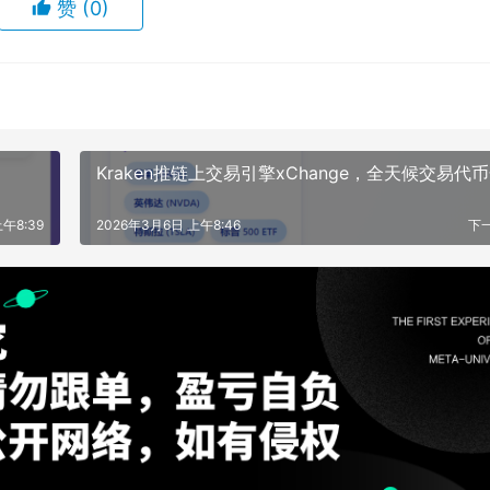
赞
(0)
Kraken推链上交易引擎xChange，全天候交易代
午8:39
2026年3月6日 上午8:46
下