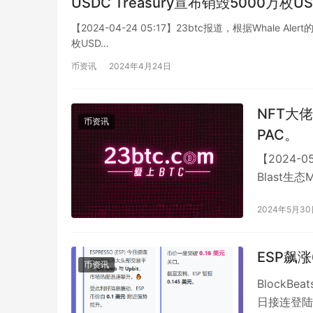
USDC Treasury宣布销毁5000万枚
【2024-04-24 05:17】23btc报道，根据Whale Al
枚USD…
币资讯
2024年4月24日
NFT大佬
币资讯
PAC。
【2024-0
Blast生
2024年5月3
ESP飙涨
币资讯
BlockBe
日接连登陆韩