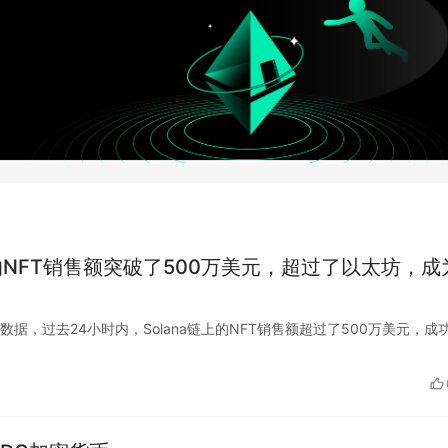
上的NFT销售额突破了500万美元，超过了以太坊，成
oSlam的数据，过去24小时内，Solana链上的NFT销售额超过了500万美元，成