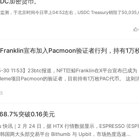
USDC加密货币。
ert的监测，于北京时间今日早上04:52左右，USDC Treasury销毁了50,035,
Franklin宣布加入Pacmoon验证者行列，持有1万
5-30 11:53】23btc报道，NFT巨鲸Franklin在X平台宣布已成为
态Meme项目Pacmoon的验证者，目前持有1万枚PAC代币。 这则
0日
68.7%突破0.16美元
ats 快讯｜2 月 24 日，据 HTX 行情数据显示，ESPRESSO (ESP
国两大头部交易平台 Bithumb 与 Upbit，市场热度迅速…