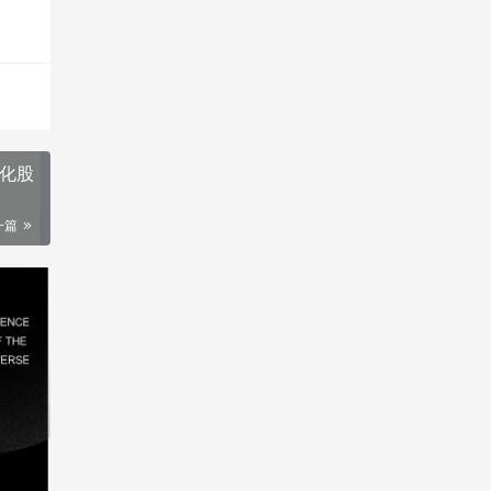
币化股
一篇