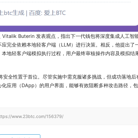
始人 Vitalik Buterin 发表观点，指出下一代钱包将深度集成人工智
应完全依赖本地轻客户端（LLM）进行决策。相反，他提出了
，本地轻客户端模拟执行过程，用户最终审核操作内容及模拟结
推进，将安全性置于首位。尽管实施中需克服诸多挑战，但成功落地后
化应用（DApp）的用户界面，能够有效阻断多种攻击路径，
www.23btc.com/156379/