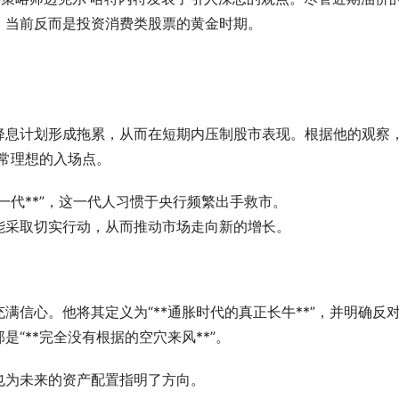
，当前反而是投资消费类股票的黄金时期。
降息计划形成拖累，从而在短期内压制股市表现。根据他的观察
非常理想的入场点。
一代**”，这一代人习惯于央行频繁出手救市。
能采取切实行动，从而推动市场走向新的增长。
满信心。他将其定义为“**通胀时代的真正长牛**”，并明确反
“**完全没有根据的空穴来风**”。
为未来的资产配置指明了方向。  