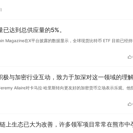
日
量已达到总供应量的5%。
tcoin Magazine在X平台披露的数据显示，全球现货比特币 ETF 目前已经
队正积极与加密行业互动，致力于加深对这一领域的理
席执行官Jeremy Allaire对卡马拉·哈里斯转向更友好的加密货币立场表示乐观。他
相比，链上生态已大为改善，许多领军项目常常在熊市中