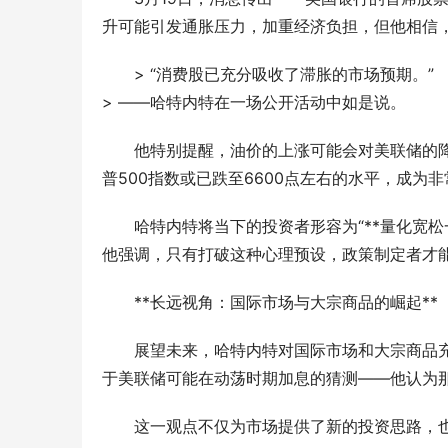
升可能引发通胀压力，加重经济负担，但他相信
> “消费股已充分吸收了滞胀的市场预期。”
> ——哈特内特在一场公开活动中如是说。
他特别提醒，油价的上涨可能会对美联储的
普500指数或已跌至6600点左右的水平，成为
哈特内特将当下的投资者形容为“**量化宽松
他强调，只有打破这种心理预设，政策制定者才
**长远视角：国际市场与大宗商品的崛起**
展望未来，哈特内特对国际市场和大宗商品充
于美联储可能在动荡时期加息的猜测——他认为那是
这一观点不仅为市场提供了新的投资思路，也