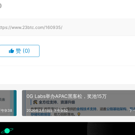
)
www.23btc.com/160935/
赞
(0)
0G Labs举办APAC黑客松，奖池15万
午9:38
2026年3月19日 下午9:52
下