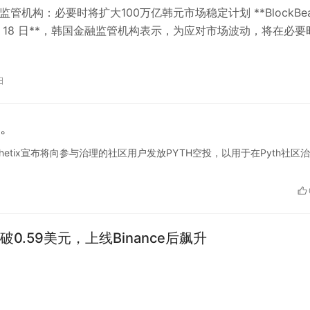
监管机构：必要时将扩大100万亿韩元市场稳定计划 **BlockBea
月 18 日**，韩国金融监管机构表示，为应对市场波动，将在必要
*…
日
投。
Synthetix宣布将向参与治理的社区用户发放PYTH空投，以用于在Pyth社区治
破0.59美元，上线Binance后飙升