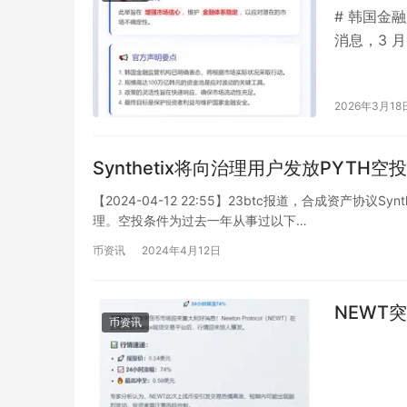
# 韩国金融
消息，3 
大规模达 *
2026年3月18
Synthetix将向治理用户发放PYTH空
【2024-04-12 22:55】23btc报道，合成资产协议
理。空投条件为过去一年从事过以下…
币资讯
2024年4月12日
NEWT突
币资讯