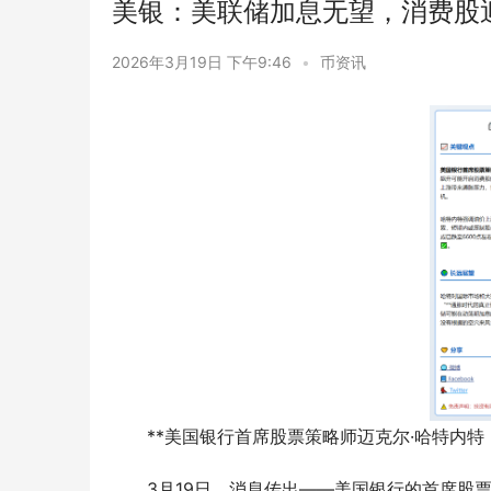
美银：美联储加息无望，消费股
2026年3月19日 下午9:46
•
币资讯
**美国银行首席股票策略师迈克尔·哈特内特
3月19日，消息传出——美国银行的首席股