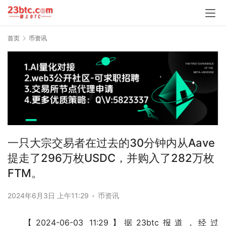
首页
币资讯
一只大宗交易者在过去的30分钟内从Aave
提走了296万枚USDC，并购入了282万枚
FTM。
2024年6月3日 上午11:29
•
币资讯
【2024-06-03 11:29】据23btc报道，经过