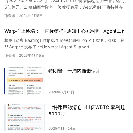
【2024-02-05 07:31】1. Sui TVL在1月份增幅超过了一倍，达到了
5亿美元。2. 哈佛商学院的一位教授表示，Web3和NFT将持续存
在。3. 比特币矿企Bit …
币资讯
2024年2月5日
Warp不止终端：垂直标签栏+通知中心+远控，Agent工作
根据 [动察 Beating](https://t.me/OneMillion_AI) 监测，终端工具
**Warp** 发布了 **Universal Agent Support…
币资讯
2026年4月15日
特朗普：一周内痛击伊朗
2026年3月13日
比特币巨鲸清仓1.44亿WBTC 获利超
6000万
2025年11月24日