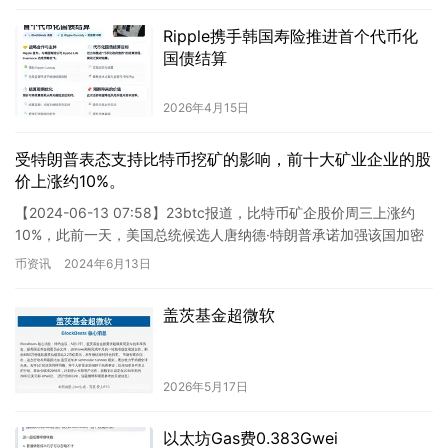
Ripple携手韩国寿险推进首个代币化
国债结算
2026年4月15日
受特朗普表态支持比特币挖矿的影响，前十大矿业企业的股
价上涨约10%。
【2024-06-13 07:58】23btc报道，比特币矿企股价周三上涨约
10%，此前一天，美国总统候选人唐纳德·特朗普承诺加强该国加密
挖矿业务。根据谷歌财经的数据，在市值排名前…
币资讯
2024年6月13日
盖茨基金超微软
2026年5月17日
以太坊Gas费0.383Gwei