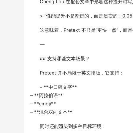
Cheng Lou 在配套文章中形容这种提升时
> “性能提升不是渐进的，而是质变的：0.05
这意味着，Pretext 不只是“更快一点”
—
## 支持哪些文本场景？
Pretext 并不局限于英文排版，它支持：
– **中日韩文字**
– **阿拉伯语**
– **emoji**
– **混合双向文本**
同时还能渲染到多种目标环境：