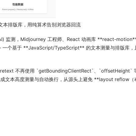
t：零依赖文本排版库，用纯算术告别浏览器回流
ion_AI) 监测，Midjourney 工程师、React 动画库 **react-motion*
—— 一个基于 **JavaScript/TypeScript** 的文本测量与排版库，
不再使用 `getBoundingClientRect`、`offsetHeight`
文本高度测量与自动换行，从源头上避免 **layout reflow（