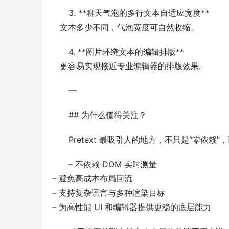
3. **聊天气泡的多行文本自适应宽度**
   文本多少不同，气泡宽度可自然收缩。
4. **图片环绕文本的编辑排版**
   更容易实现接近专业编辑器的排版效果。
—
## 为什么值得关注？
Pretext 最吸引人的地方，不只是“零依
– 不依赖 DOM 实时测量
– 避免高成本布局回流
– 支持复杂语言与多种渲染目标
– 为高性能 UI 和编辑器提供更稳的底层能力