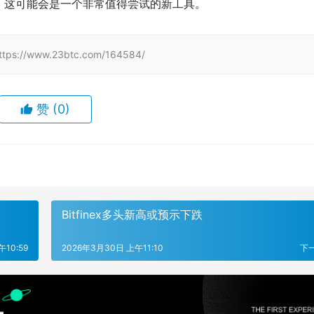
，这可能会是一个非常值得尝试的新工具。
www.23btc.com/164584/
赞
(0)
Bitfinex多头新高或预示下跌
10:59
2026年3月30日 上午11:10
下