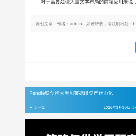
对于需要处理大量文本布局的前端应用来说
原创文章，作者：admin，如若转载，请注明出处：https://
Pendle联创携大摩贝莱德谈资产代币化
上一篇
2026年3月30日 上午