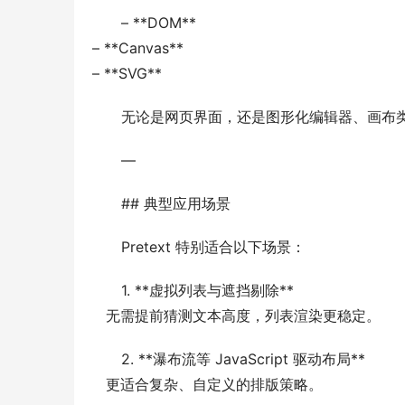
– **DOM**
– **Canvas**
– **SVG**
无论是网页界面，还是图形化编辑器、画布
—
## 典型应用场景
Pretext 特别适合以下场景：
1. **虚拟列表与遮挡剔除**
   无需提前猜测文本高度，列表渲染更稳定。
2. **瀑布流等 JavaScript 驱动布局**
   更适合复杂、自定义的排版策略。