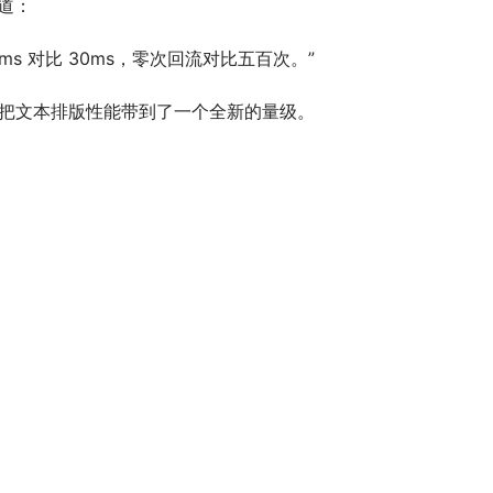
写道：
ms 对比 30ms，零次回流对比五百次。”
，而是把文本排版性能带到了一个全新的量级。