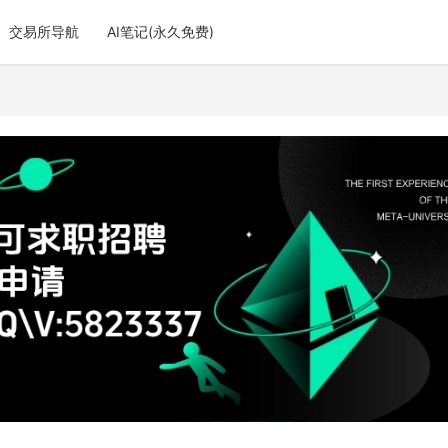
交易所导航
AI笔记(永久免费)