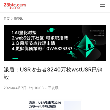
首页
币资讯
派盾：USR攻击者3240万枚wstUSR已销
毁
2026年4月7日 上午10:03
•
币资讯