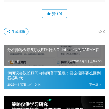
赞
(0)
生成海报
0
分析师称今晨6万枚ETH转入Coinbase或为DARMA联
上一篇
2026年4月7日 上午9:53
伊朗议会议长顾问向特朗普下通牒：要么投降要么回到
石器时代
2026年4月7日 上午10:14
下一篇