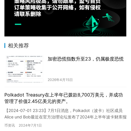
相关推荐
加密恐慌指数升至23，仍属极度恐慌
2026年4月15日
Polkadot Treasury在上半年已拨款8,700万美元，并成功
管理了价值2.45亿美元的资产。
【2024-07-01 23:23】7月1日消息，Polkadot（波卡）社区成员
Alice und Bob最近在官方治理论坛发布了2024年上半年波卡财库报
告，要点如下：1、20…
币资讯
2024年7月1日