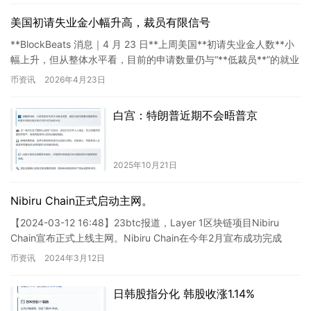
美国初请失业金小幅升高，裁员有限信号
**BlockBeats 消息｜4 月 23 日**上周美国**初请失业金人数**小
幅上升，但从整体水平看，目前的申请数量仍与“**低裁员**”的就业
环境相匹配。 — …
币资讯
2026年4月23日
白宫：特朗普近期不会晤普京
2025年10月21日
Nibiru Chain正式启动主网。
【2024-03-12 16:48】23btc报道，Layer 1区块链项目Nibiru
Chain宣布正式上线主网。Nibiru Chain在今年2月宣布成功完成
1200万美元融…
币资讯
2024年3月12日
日韩股指分化 韩股收涨1.14%