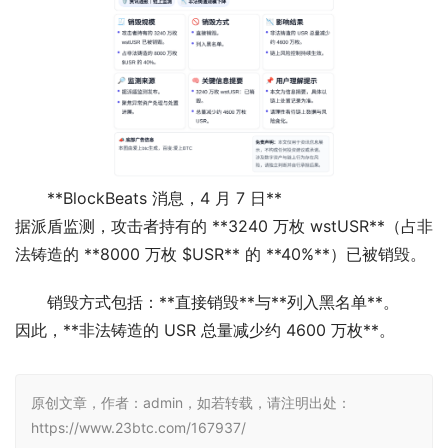
**BlockBeats 消息，4 月 7 日**
据派盾监测，攻击者持有的 **3240 万枚 wstUSR**（占非
法铸造的 **8000 万枚 $USR** 的 **40%**）已被销毁。
销毁方式包括：**直接销毁**与**列入黑名单**。
因此，**非法铸造的 USR 总量减少约 4600 万枚**。
原创文章，作者：admin，如若转载，请注明出处：
https://www.23btc.com/167937/