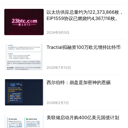
以太坊供应总量约为122,373,866枚，
EIP1559协议已燃烧约4,367,116枚。
2024年9月5日
Tractial拟融资100万欧元增持比特币
2025年7月10日
西尔伯特：崩盘是加密神的恩赐
2026年2月1日
美联储启动月购400亿美元国债计划