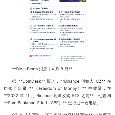
**BlockBeats 消息｜4 月 8 日**
据 **CoinDesk** 报道，**Binance 创始人 CZ** 在
自传回忆录 **《Freedom of Money》** 中披露：在 
**2022 年 11 月 Binance 尝试收购 FTX 之前**，他曾与 
**Sam Bankman-Fried（SBF）** 进行过一通电话。
CZ 在书中写道，SBF 当时“**轻描淡写地**”向他要了