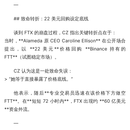
—
## 致命转折：22 美元回购设定底线
谈到 FTX 的崩盘过程，CZ 指出关键转折点在于：
当时，**Alameda 原 CEO Caroline Ellison** 在公开场合
提出，以 **22 美元**价格回购 **Binance 持有的 
FTT**（试图稳定市场）。
CZ 认为这是一处致命失误：
> “她等于直接暴露了价格底线。”
他表示，随后**专业交易员迅速在该价格下方做空 
FTT**。在**短短 72 小时内**，FTX 出现约 **60 亿美元
**资金外流。
—