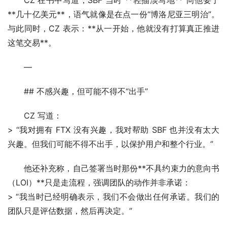
**几十亿美元**，语气就像是在点一份“博洛尼亚三明治”。
与此同时，CZ 表示：**从一开始，他就没有打算真正推进
这笔交易**。
—
## 不感兴趣，但可能不得不“出手”
CZ 写道：
> “我对拥有 FTX 没有兴趣，我对帮助 SBF 也并没有太大
兴趣。但我们可能不得不出手，以保护用户和整个行业。”
他还补充称，自己签署当时那份**不具约束力的意向书
（LOI）**只是走流程，强调团队的动作并非承诺：
> “我当时已经明确表示，我们不会做出任何承诺。我们的
团队只是评估数据，然后再决定。”