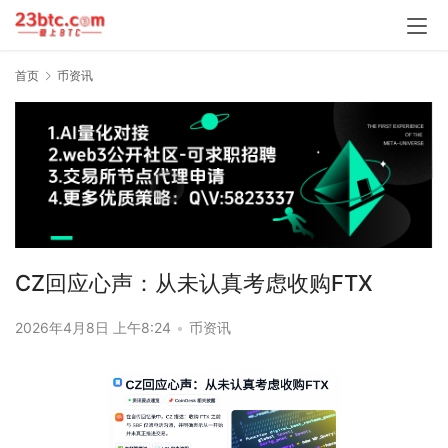
首页
币资讯
CZ回应心声：从未认真考虑收购FTX
2026年4月8日 上午8:24
•
币资讯