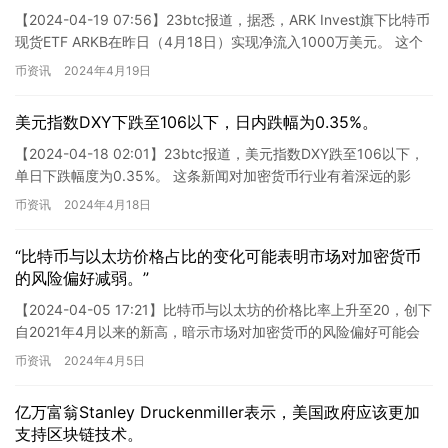
【2024-04-19 07:56】23btc报道，据悉，ARK Invest旗下比特币
现货ETF ARKB在昨日（4月18日）实现净流入1000万美元。 这个
消息显示ARK In…
币资讯
2024年4月19日
美元指数DXY下跌至106以下，日内跌幅为0.35%。
【2024-04-18 02:01】23btc报道，美元指数DXY跌至106以下，
单日下跌幅度为0.35%。 这条新闻对加密货币行业有着深远的影
响。首先，美元指数下跌可能会导致投资…
币资讯
2024年4月18日
“比特币与以太坊价格占比的变化可能表明市场对加密货币
的风险偏好减弱。”
【2024-04-05 17:21】比特币与以太坊的价格比率上升至20，创下
自2021年4月以来的新高，暗示市场对加密货币的风险偏好可能会
减弱。这一比率反映出市场对比特币需求的弹性…
币资讯
2024年4月5日
亿万富翁Stanley Druckenmiller表示，美国政府应该更加
支持区块链技术。