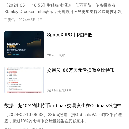
【2024-05-11 18:55】财经媒体报道，亿万富翁、传奇投资者
Stanley Druckenmiller表示，美国政府应当更加支持区块链技术发
展。他表示：“如今，区块链、人…
币资讯
2024年5月11日
SpaceX IPO 门槛降低
2026年6月5日
交易员186万美元亏损做空比特币
2025年6月23日
数据：超10%的比特币ordinals交易发生在Ordinals钱包中
【2024-02-19 06:33】23btc报道，据Ordinals Wallet在X平台透
露，超过10%的比特币交易量发生在其钱包中。