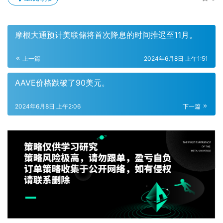
摩根大通预计美联储将首次降息的时间推迟至11月。
上一篇
2024年6月8日 上午1:51
AAVE价格跌破了90美元。
2024年6月8日 上午2:06
下一篇