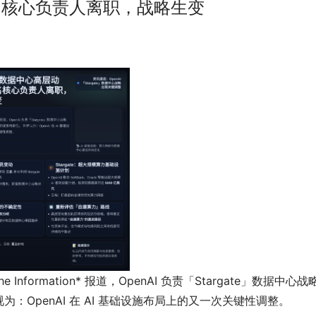
多名核心负责人离职，战略生变
*The Information* 报道，OpenAI 负责「Stargate」数据中心
OpenAI 在 AI 基础设施布局上的又一次关键性调整。