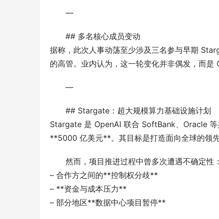
—
## 多名核心成员变动
据称，此次人事动荡至少涉及三名参与早期 Sta
的高管。业内认为，这一轮变化并非偶发，而是 Op
—
## Stargate：超大规模算力基础设施计划
Stargate 是 OpenAI 联合 SoftBank、
**5000 亿美元**。其目标是打造面向全球的领
然而，项目推进过程中曾多次遭遇不确定性
– 合作方之间的**控制权分歧**
– **资金与成本压力**
– 部分地区**数据中心项目暂停**