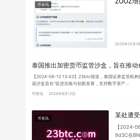
ZOOZ增
币资讯
2025年10月1
泰国推出加密货币监管沙盒，旨在推动
【2024-08-12 13:43】23btc报道，泰国
该沙盒旨在“促进实验与创新发展，支持数字资产…
币资讯
2024年8月12日
某处遭受
币资讯
【2024-0
9d3C在BNB