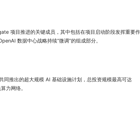
rgate 项目推进的关键成员，其中包括在项目启动阶段发挥重要
enAI 数据中心战略持续“微调”的组成部分。
Oracle 等共同推出的超大规模 AI 基础设施计划，总投资规模最高可达 
先算力网络。
：