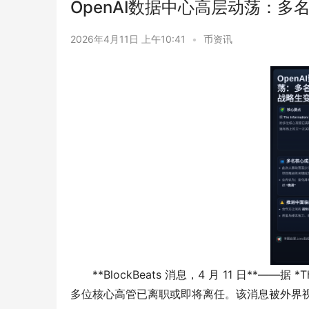
OpenAI数据中心高层动荡：
2026年4月11日 上午10:41
•
币资讯
**BlockBeats 消息，4 月 11 日**——据 
多位核心高管已离职或即将离任。该消息被外界视为：