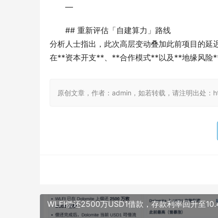
—
## 重新评估「自建算力」路线
分析人士指出，此次高层变动叠加此前项目的延迟与
在**资本开支**、**合作模式**以及**地缘风
原创文章，作者：admin，如若转载，请注明出处：https://
WLFI偿还2500万USD1借款，存款利率回升至10.