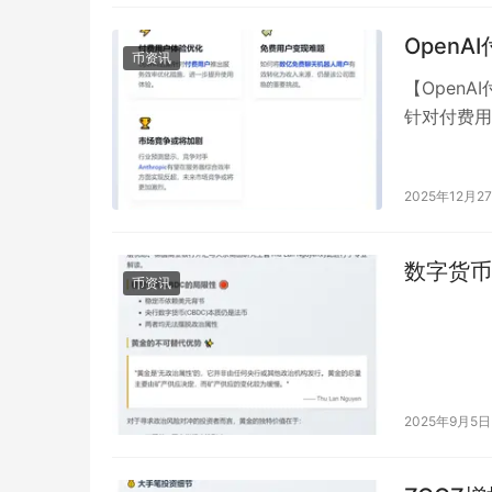
Open
币资讯
【OpenA
针对付费用
亿免费聊天
2025年12月2
数字货币
币资讯
2025年9月5日