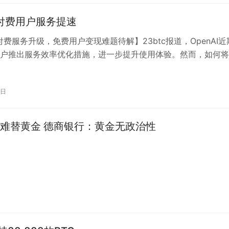
AI付费用户服务提速
I付费服务升级，免费用户变现难题待解】23btc报道，OpenAI近
户推出服务效率优化措施，进一步提升使用体验。然而，如何将
机器人用户有效转化为…
7日
难替黄金 德商银行：黄金无政治性