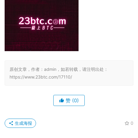
原创文章，作者：admin，如若转载，请注明出处：
https://www.23btc.com/17110/
赞
(0)
生成海报
0