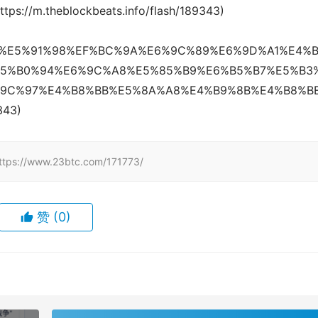
tps://m.theblockbeats.info/flash/189343)
8%E5%91%98%EF%BC%9A%E6%9C%89%E6%9D%A1%E4%
5%B0%94%E6%9C%A8%E5%85%B9%E6%B5%B7%E5%B3
9C%97%E4%B8%BB%E5%8A%A8%E4%B9%8B%E4%B8%B
343)
www.23btc.com/171773/
赞
(0)