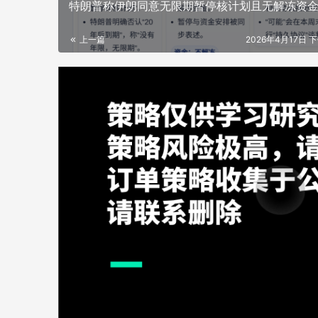
特朗普称伊朗同意无限期暂停核计划且无解冻资
上一篇
2026年4月17日 下