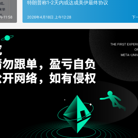
金
特朗普称1-2天内或达成美伊最终协议
午11:58
2026年4月18日 上午12:28
下