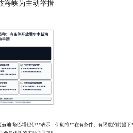
兹海峡为主动举措
赫迪·塔巴塔巴伊**表示：伊朗将**在有条件、有限度的前提下*
“完全是伊朗的主动之举”**。