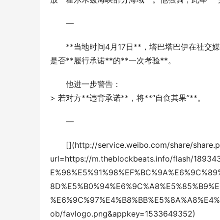
—
**当地时间4月17日**，塔巴塔巴伊在社
是否**履行承诺**的**一次考验**。
他进一步警告：
> 若对方**违背承诺**，将**“自食其果”**。  
—
[](http://service.weibo.com/share/share.
url=https://m.theblockbeats.info/flash/
E%98%E5%91%98%EF%BC%9A%E6%9C%89
8D%E5%B0%94%E6%9C%A8%E5%85%B9%E
%E6%9C%97%E4%B8%BB%E5%8A%A8%E4%B9%8
ob/favlogo.png&appkey=1533649352)