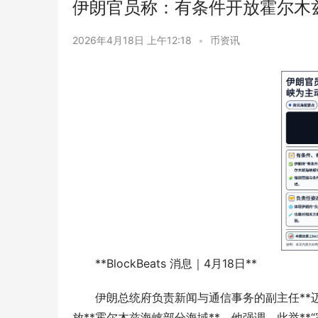
伊朗官员称：有条件开放霍尔木
2026年4月18日 上午12:18
•
币资讯
**BlockBeats 消息｜4月18日**
伊朗总统府负责新闻与通信事务的副主任**迈
放**霍尔木兹海峡部分海域**。他强调，此举**