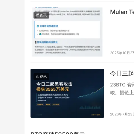
Mulan
币资讯
2025年10月2
今日三起
币资讯
23BTC
峻。据链上监
认，累计损
2026年7月23