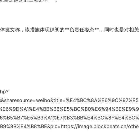
交媒体发文称，该措施体现伊朗的**负责任姿态**，同时也是对相
php?
189343&sharesource=weibo&title=%E4%BC%8A%E6%9C%97%E
%E6%9D%A1%E4%BB%B6%E5%BC%80%E6%94%BE%E9%
6%B5%B7%E5%B3%A1%E7%B3%BB%E4%BC%8F%E4%BC%
B%E4%B8%BE&pic=https://image.blockbeats.cn/othe