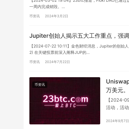
【2024-03-02 19:04】23btc报道，Floki DAO
一周内完成销毁。…
币资讯
2024年3月2日
Jupiter创始人揭示五大工作重点，
【2024-07-22 10:11】金色财经消息，Jupite
2) 在关键投票前深入阐释JUP的…
币资讯
2024年7月22日
Unis
币资讯
万美元。
【2024-
活动，活动
元的丰厚奖
2024年9月7日