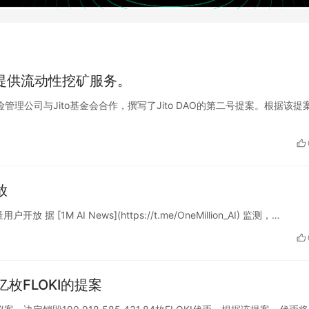
用于提供流动性挖矿服务。
et加密风险管理公司与Jito基金会合作，撰写了Jito DAO的第二号提案。根据该提
放
开放 据 [1M AI News](https://t.me/OneMillion_AI) 监测，…
亿枚FLOKI的提案