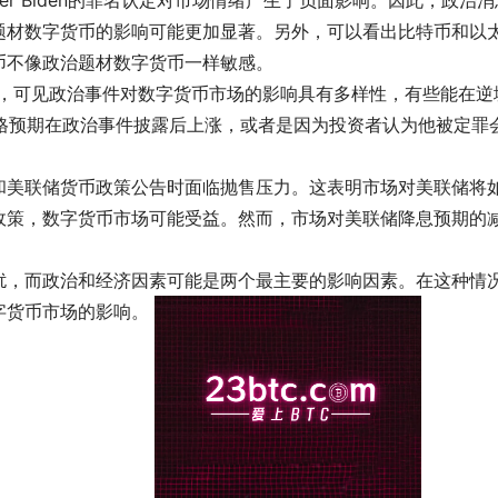
题材数字货币的影响可能更加显著。另外，可以看出比特币和以
币不像政治题材数字货币一样敏感。
涨超过30%，可见政治事件对数字货币市场的影响具有多样性，有些能在逆
币的价格预期在政治事件披露后上涨，或者是因为投资者认为他被定罪
和美联储货币政策公告时面临抛售压力。这表明市场对美联储将
政策，数字货币市场可能受益。然而，市场对美联储降息预期的
扰，而政治和经济因素可能是两个最主要的影响因素。在这种情
货币市场的影响。 