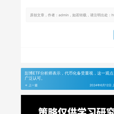
原创文章，作者：admin，如若转载，请注明出处：https://
彭博ETF分析师表示，代币化备受重视，这一观点
广泛认可。
上一篇
2024年6月12日 