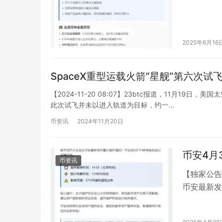
2025年6月16
SpaceX重型运载火箭“星舰”第六次试
【2024-11-20 08:07】23btc报道，11月19
此次试飞并未以进入轨道为目标，约一…
币资讯
2024年11月20日
币安4月
币资讯
【独家公告
币安最新发
对ETH网