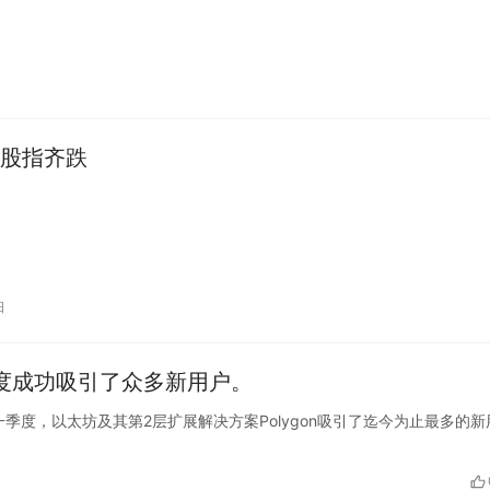
股指齐跌
日
季度成功吸引了众多新用户。
024年第一季度，以太坊及其第2层扩展解决方案Polygon吸引了迄今为止最多的新