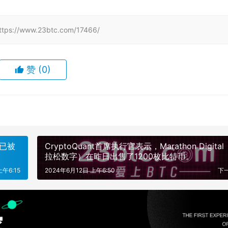
www.23btc.com/17466/
赞
(0)
已被
CryptoQuant首席执行官表示，Marathon Digita
拉松数字）在昨日出售了1200枚比特币。
上午6:15
2024年6月12日 上午6:50
下