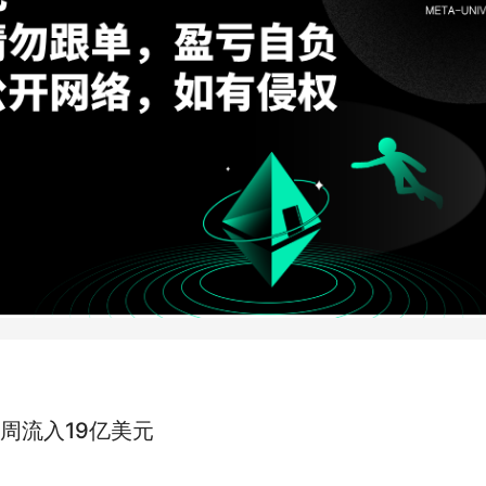
周流入19亿美元