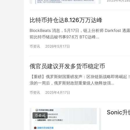
2025年4月28
比特币持仓达8.126万万达峰
BlockBeats 消息，5月17日，链上分析师 Dar
前比特币锗品秘书事97.6万 BTC达峰…
币资讯
2026年5月17日
俄官员建议开发多货币稳定币
【重磅】俄罗斯财国重磅发声：区块链新战略即将崛起！US
浪的一周后，俄罗斯财政部重量级人物释放强…
币资讯
2025年4月17日
Sonic
币资讯