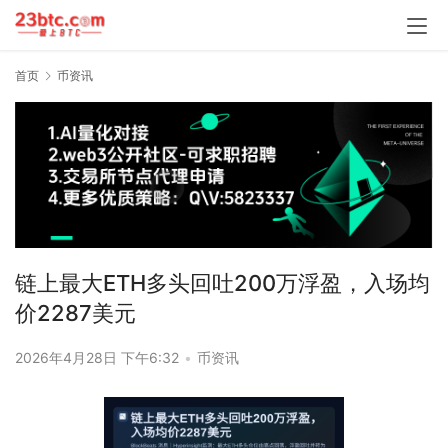
首页
币资讯
链上最大ETH多头回吐200万浮盈，入场均
价2287美元
2026年4月28日 下午6:32
•
币资讯