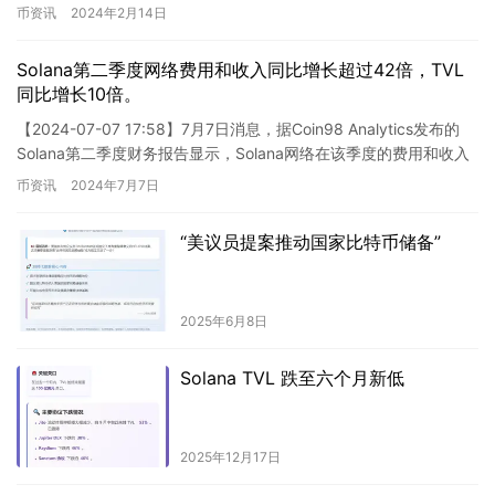
DeFi“Curv…
币资讯
2024年2月14日
Solana第二季度网络费用和收入同比增长超过42倍，TVL
同比增长10倍。
【2024-07-07 17:58】7月7日消息，据Coin98 Analytics发布的
Solana第二季度财务报告显示，Solana网络在该季度的费用和收入
均呈现显著增长，同比…
币资讯
2024年7月7日
“美议员提案推动国家比特币储备”
2025年6月8日
Solana TVL 跌至六个月新低
2025年12月17日