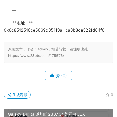
—
**地址：**
0x6c8512516ce5669d35113a11ca8b8de322fd84f6
原创文章，作者：admin，如若转载，请注明出处：
https://www.23btc.com/175576/
赞
(0)
生成海报
0
Galaxy Digital以均价2307.34美元向CEX