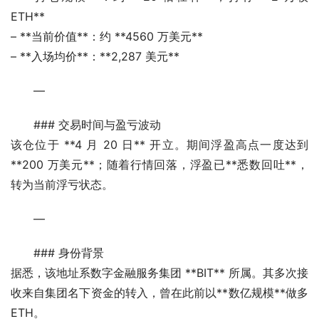
ETH**
– **当前价值**：约 **4560 万美元**
– **入场均价**：**2,287 美元**
—
### 交易时间与盈亏波动
该仓位于 **4 月 20 日** 开立。期间浮盈高点一度达到 
**200 万美元**；随着行情回落，浮盈已**悉数回吐**，
转为当前浮亏状态。
—
### 身份背景
据悉，该地址系数字金融服务集团 **BIT** 所属。其多次接
收来自集团名下资金的转入，曾在此前以**数亿规模**做多 
ETH。