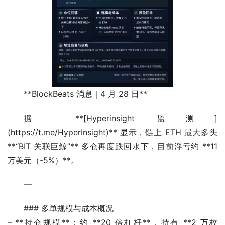
**BlockBeats 消息｜4 月 28 日**
据 **[Hyperinsight 监测]
(https://t.me/HyperInsight)** 显示，链上 ETH 最大多头 
**“BIT 关联巨鲸”** 多仓再度跌回水下，目前浮亏约 **11 
万美元（-5%）**。
—
### 多单规模与成本概况
– **持仓规模**：约 **20 倍杠杆**，持有 **2 万枚 