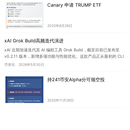
Canary 申请 TRUMP ETF
2025年8月26日
xAI Grok Build高频迭代演进
xAI 近期加速迭代其 AI 编程工具 Grok Build，截至目前已发布至
v0.2.11 版本，新增多项功能与性能优化。这款产品正从最初的 CLI
工具快速演变为一套完整的 …
币资讯
2026年5月30日
持241币安Alpha分可领空投
2025年11月26日