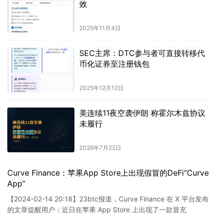
效
2025年11月4日
SEC主席：DTC参与者可直接转移代
币化证券至注册钱包
2025年12月12日
美连续11夜空袭伊朗 称霍尔木兹协议
未履行
2026年7月22日
Curve Finance：苹果App Store上出现假冒的DeFi“Curve
App”
【2024-02-14 20:18】23btc报道，Curve Finance 在 X 平台发布
的文章提醒用户：近日在苹果 App Store 上出现了一款冒充