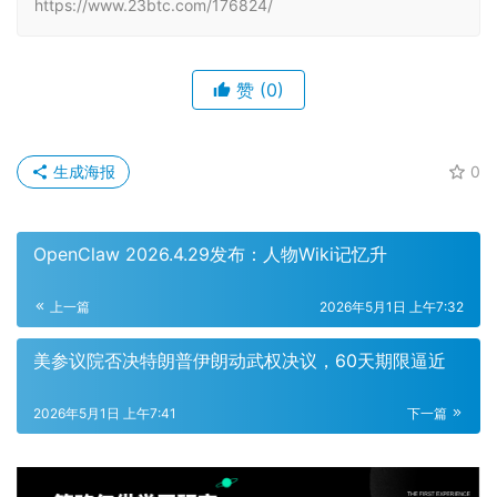
https://www.23btc.com/176824/
赞
(0)
生成海报
0
OpenClaw 2026.4.29发布：人物Wiki记忆升
上一篇
2026年5月1日 上午7:32
美参议院否决特朗普伊朗动武权决议，60天期限逼近
2026年5月1日 上午7:41
下一篇