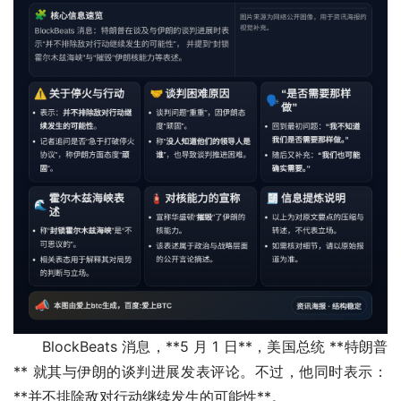
BlockBeats 消息，**5 月 1 日**，美国总统 **特朗普
** 就其与伊朗的谈判进展发表评论。不过，他同时表示：
**并不排除敌对行动继续发生的可能性**。