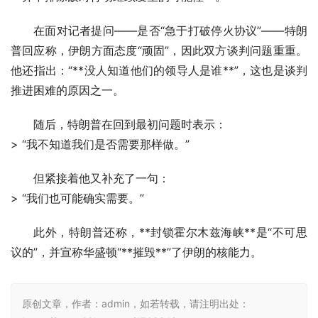
在面对记者提问——是否“急于打破停火协议”——特朗
普回应称，伊朗方面态度“顽固”，因此双方谈判问题重重。
他还指出：“**没人知道他们的领导人是谁**”，这也是谈判
推进困难的原因之一。
随后，特朗普在回到最初问题时表示：
> “我不知道我们是否需要那样做。”
但紧接着他又补充了一句：
> “我们也可能确实需要。”
此外，特朗普还称，**封锁霍尔木兹海峡**是“不可思
议的”，并宣称华盛顿“**摧毁**”了伊朗的核能力。
原创文章，作者：admin，如若转载，请注明出处：