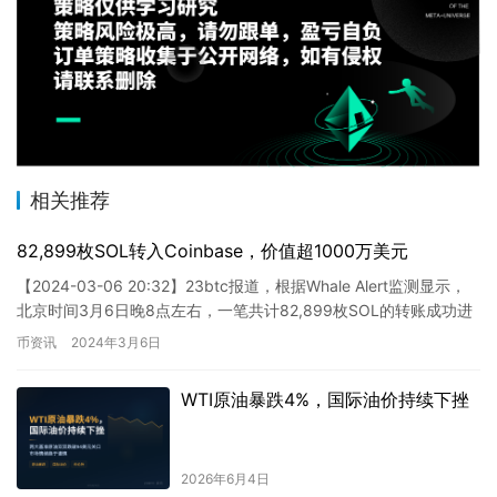
相关推荐
82,899枚SOL转入Coinbase，价值超1000万美元
【2024-03-06 20:32】23btc报道，根据Whale Alert监测显示，
北京时间3月6日晚8点左右，一笔共计82,899枚SOL的转账成功进
入Coinbase，价值…
币资讯
2024年3月6日
WTI原油暴跌4%，国际油价持续下挫
2026年6月4日