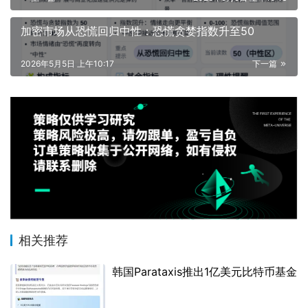
加密市场从恐慌回归中性：恐慌贪婪指数升至50
2026年5月5日 上午10:17
下一篇
相关推荐
韩国Parataxis推出1亿美元比特币基金