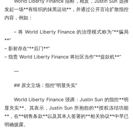
World Liberty Finance 指称，相反，Justin Sun 选择
发起一场**有组织的抹黑运动**，并通过公开言论扩散指控
内容，例如：
– 将 World Liberty Finance 的治理模式称为“**骗局
**”
– 影射存在“**后门**”
– 指责 World Liberty Finance 将社区当作“**提款机**”
—
## 原文立场：指控“明显失实”
World Liberty Finance 强调：Justin Sun 的指控**明
显失实**。其表示，Justin Sun 所抱怨的**授权冻结功能
**，在**销售条款**以及其本人签署的**相关协议**中早已
明确披露。