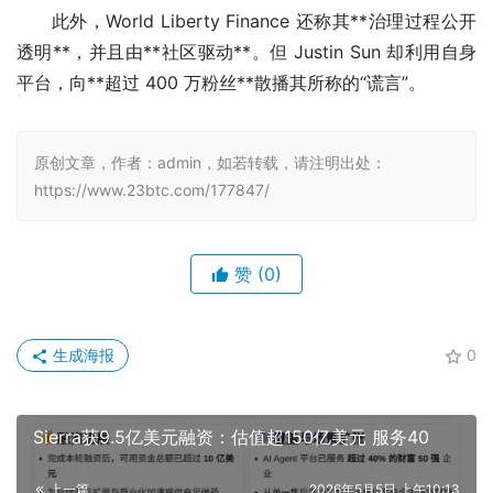
此外，World Liberty Finance 还称其**治理过程公开
透明**，并且由**社区驱动**。但 Justin Sun 却利用自身
平台，向**超过 400 万粉丝**散播其所称的“谎言”。
原创文章，作者：admin，如若转载，请注明出处：
https://www.23btc.com/177847/
赞
(0)
生成海报
0
Sierra获9.5亿美元融资：估值超150亿美元 服务40
上一篇
2026年5月5日 上午10:13