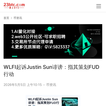
首页
币资讯
WLFI起诉Justin Sun诽谤：指其策划FUD
行动
2026年5月5日 上午10:15
•
币资讯