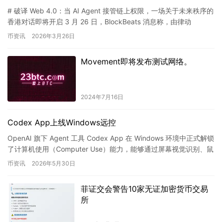
# 破译 Web 4.0：当 AI Agent 接管链上权限，一场关于未来秩序的
香港对话即将开启 3 月 26 日，BlockBeats 消息称，由律动
BlockBeats、动察…
币资讯
2026年3月26日
Movement即将发布测试网络。
2024年7月16日
Codex App上线Windows远控
OpenAI 旗下 Agent 工具 Codex App 在 Windows 环境中正式解锁
了计算机使用（Computer Use）能力，能够通过屏幕视觉识别、鼠
标点击和键盘输入直…
币资讯
2026年5月30日
菲证交会警告10家无证加密货币交易
所