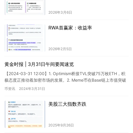
2026年3月6日
RWA首赢家：收益率
2026年2月5日
黄金时报 | 3月31日午间要闻速览
【2024-03-31 12:00】1. Optimism桥接TVL突破75万枚ETH，积
极态度正推动着加密市场的发展。2. Meme币在Base链上市值突破
15亿美元，让人感叹市…
币资讯
2024年3月31日
美股三大指数齐跌
2025年9月26日