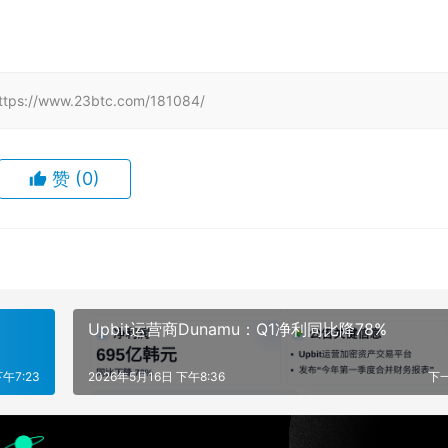
www.23btc.com/181084/
赞
(0)
Upbit运营商Dunamu：Q1净利同比降78%
下午7:23
2026年5月16日 下午8:36
下