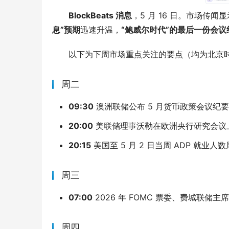
BlockBeats 消息
，5 月 16 日。市场传闻
息”预期
迅速升温，
“鲍威尔时代”的最后一份会议
以下为下周市场重点关注的要点（均为北京
周二
09:30
澳洲联储公布 5 月货币政策会议纪要
20:00
美联储理事沃勒在欧洲央行研究会议
20:15
美国至 5 月 2 日当周 ADP 就业人
周三
07:00
2026 年 FOMC 票委、费城联储
周四