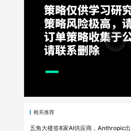
相关推荐
五角大楼签8家AI供应商，Anthropic