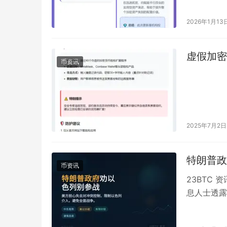
2026年1月13
虚假加密
币资讯
2025年7月2日
特朗普政
币资讯
23BTC
息人士透露
制。这一立