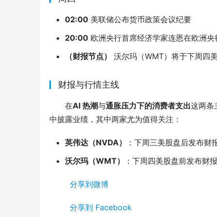
02:00
美联储公布货币政策会议纪要
20:00
欧洲央行首席经济学家连恩在欧洲央
（财报节点）
沃尔玛（WMT）将于下周四
财报与行情主线
在
AI 热潮
与
通胀压力下的消费者支出
这两条
中披露业绩，其中两家尤为值得关注：
英伟达（NVDA）
：下周三美股盘后发布财
沃尔玛（WMT）
：下周四美股盘前发布财
分享到微博
分享到 Facebook