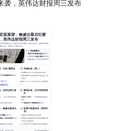
来袭，英伟达财报周三发布