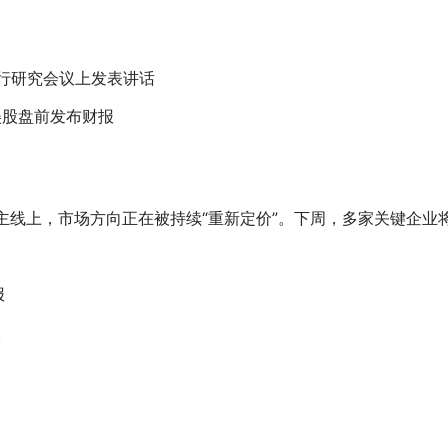
行研究会议上发表讲话
美股盘前发布财报
主线上，市场方向正在被持续“重新定价”。下周，多家关键企业
报
报