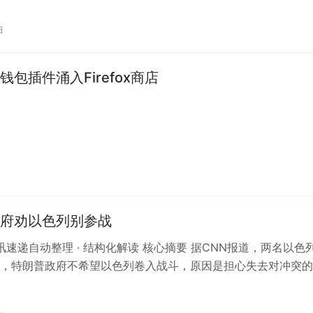
日
钱包插件涌入Firefox商店
府劝以色列别参战
 资讯速递自动整理 · 结构化解读 核心摘要 据CNN报道，两名以色
，特朗普政府不希望以色列卷入战斗，原因是担心失去对冲突的
场凸显了美国对中东局…