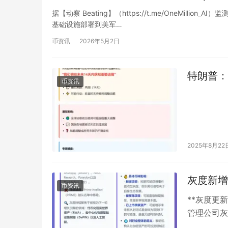
据【动察 Beating】（https://t.me/OneMill
基础设施部署到美军…
币资讯
2026年5月2日
特朗普：
币资讯
2025年8月22
灰度新增
币资讯
**灰度更
管理公司灰
产”名单，