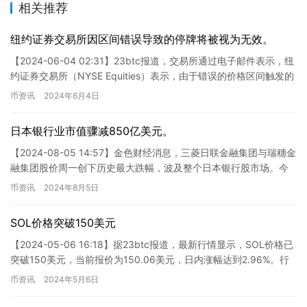
相关推荐
纽约证券交易所因区间错误导致的停牌将被视为无效。
【2024-06-04 02:31】23btc报道，交易所通过电子邮件表示，纽
约证券交易所（NYSE Equities）表示，由于错误的价格区间触发的
交易暂停可能会被视为无效。涨跌…
币资讯
2024年6月4日
日本银行业市值骤减850亿美元。
【2024-08-05 14:57】金色财经消息，三菱日联金融集团与瑞穗金
融集团股价周一创下历史最大跌幅，波及整个日本银行股市场。今
日收盘，三菱日联金融集团股价下跌18%，瑞穗银行…
币资讯
2024年8月5日
SOL价格突破150美元
【2024-05-06 16:18】据23btc报道，最新行情显示，SOL价格已
突破150美元，当前报价为150.06美元，日内涨幅达到2.96%。行
情波动较为显著，请投资者加强风…
币资讯
2024年5月6日