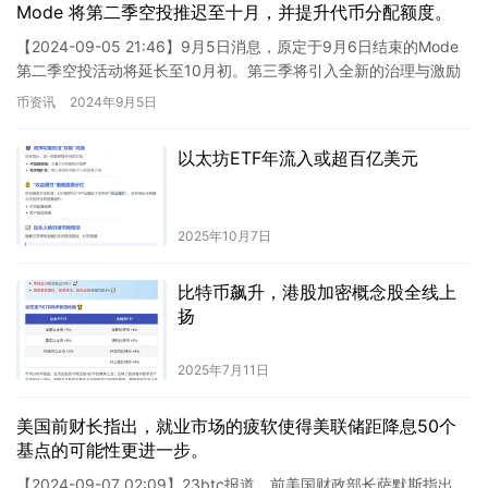
Mode 将第二季空投推迟至十月，并提升代币分配额度。
【2024-09-05 21:46】9月5日消息，原定于9月6日结束的Mode
第二季空投活动将延长至10月初。第三季将引入全新的治理与激励
机制。此外，Mode将增加第二季的代币分配…
币资讯
2024年9月5日
以太坊ETF年流入或超百亿美元
2025年10月7日
比特币飙升，港股加密概念股全线上
扬
2025年7月11日
美国前财长指出，就业市场的疲软使得美联储距降息50个
基点的可能性更进一步。
【2024-09-07 02:09】23btc报道，前美国财政部长萨默斯指出，