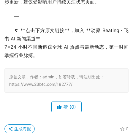
步更新，建议受影响用户持续关注状态页面。
—
🔽 **点击下方原文链接**，加入 **动察 Beating · 飞
书 AI 新闻渠道**
7×24 小时不间断追踪全球 AI 热点与最新动态，第一时间
掌握行业脉搏。
原创文章，作者：admin，如若转载，请注明出处：
https://www.23btc.com/182777/
赞
(0)
生成海报
0