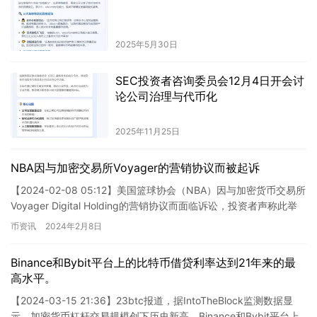
2025年5月30日
SEC投资者咨询委员会12月4日开会讨
论公司治理与代币化
2025年11月25日
NBA因与加密交易所Voyager的营销协议而被起诉
【2024-02-08 05:12】美国篮球协会（NBA）因与加密货币交易所
Voyager Digital Holding的营销协议而面临诉讼，投资者声称此举
导致损失高达42亿美元…
币资讯
2024年2月8日
Binance和Bybit平台上的比特币借贷利率达到21年来的最
高水平。
【2024-03-15 21:36】23btc报道，据IntoTheBlock监测数据显
示，加密货币杠杆交易规模创下历史新高，Binance和Bybit平台上