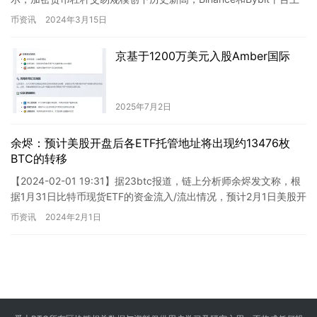
的比特币借贷利率达到了…
币资讯
2024年3月15日
京基于1200万美元入股Amber国际
2025年7月2日
余烬：预计美股开盘后各ETF托管地址将出现约13476枚
BTC的转移
【2024-02-01 19:31】据23btc报道，链上分析师余烬发文称，根
据1月31日比特币现货ETF的资金流入/流出情况，预计2月1日美股开
盘后，各ETF托管地址将出现约13…
币资讯
2024年2月1日