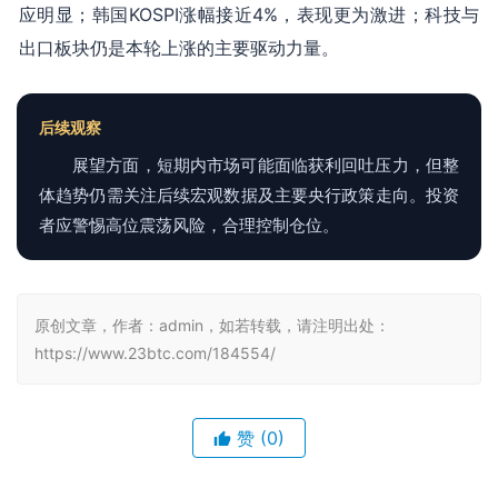
应明显；韩国KOSPI涨幅接近4%，表现更为激进；科技与
出口板块仍是本轮上涨的主要驱动力量。
后续观察
展望方面，短期内市场可能面临获利回吐压力，但整
体趋势仍需关注后续宏观数据及主要央行政策走向。投资
者应警惕高位震荡风险，合理控制仓位。
原创文章，作者：admin，如若转载，请注明出处：
https://www.23btc.com/184554/
赞
(0)