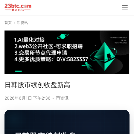
首页
币资讯
日韩股市续创收盘新高
2026年6月1日 下午2:36
•
币资讯