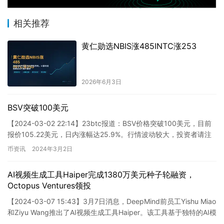
相关推荐
黄仁勋选NBIS涨485INTC涨253
2026年6月3日
BSV突破100美元
【2024-03-02 22:14】23btc报道：BSV价格突破100美元，目前
报价105.22美元，日内涨幅达25.9%。行情波动较大，投资者请注
意风险控制。
币资讯
2024年3月2日
AI视频生成工具Haiper完成1380万美元种子轮融资，
Octopus Ventures领投
【2024-03-07 15:43】3月7日消息，DeepMind前员工Yishu Miao
和Ziyu Wang推出了AI视频生成工具Haiper。该工具基于独特的AI模
型，致力于…