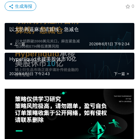
生成海报
0
以太坊再逼麻吉清算线，急减仓
上一篇
2026年6月1日 下午2:34
Hyperliquid承接美股休市10亿
2026年6月1日 下午2:43
下一篇