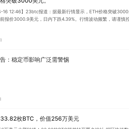
格突破3000美元。
04-16 12:46】23btc报道：据最新行情显示，ETH价格突破300
前报价3000.9美元，日内下跌4.39%。行情波动频繁，请谨慎
…
日
告：稳定币影响广泛需警惕
日
33.82枚BTC，价值256万美元