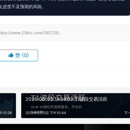
化进度不及预期的风险。
www.23btc.com/185725/
赞
(0)
2026-06-03 14:44:09 T1波段交易活跃
10:28
2026年6月3日 下午10:44
下