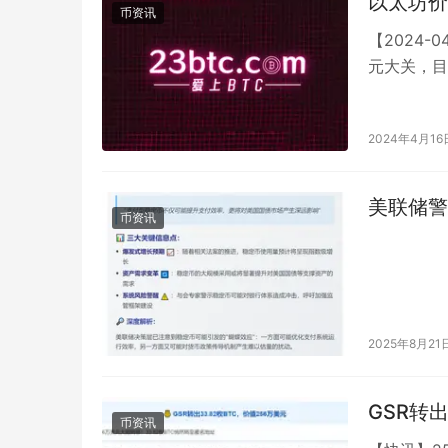
以太坊价
币资讯
【2024-
元大关，目
风险。 这
2024年4月16
美联储警
币资讯
2025年8月21
GSR转出
币资讯