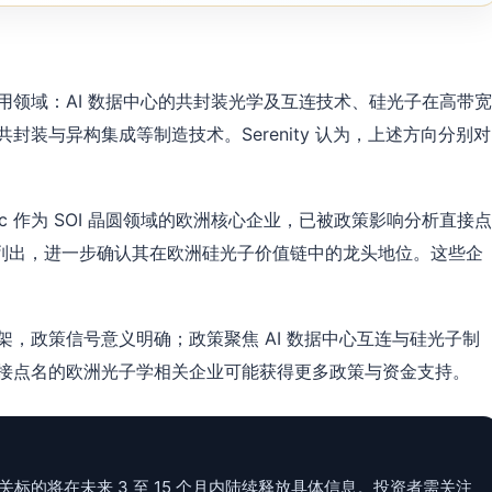
用领域：AI 数据中心的共封装光学及互连技术、硅光子在高带宽
装与异构集成等制造技术。Serenity 认为，上述方向分别对
iltronic 作为 SOI 晶圆领域的欧洲核心企业，已被政策影响分析直接点
被列出，进一步确认其在欧洲硅光子价值链中的龙头地位。这些企
，政策信号意义明确；政策聚焦 AI 数据中心互连与硅光子制
接点名的欧洲光子学相关企业可能获得更多政策与资金支持。
测相关标的将在未来 3 至 15 个月内陆续释放具体信息。投资者需关注