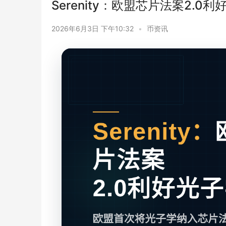
Serenity：欧盟芯片法案2.0
2026年6月3日 下午10:32
•
币资讯