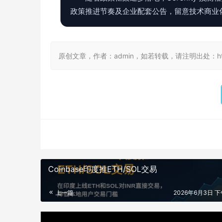
政策推进节奏及企业配套公告，留意技术商业
原创文章，作者：admin，如若转载，请注明出处：https://
Coinbase印度推ETH/SOL交易
上一篇
2026年6月3日 下午