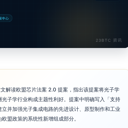
ity 发文解读欧盟芯片法案 2.0 提案，指出该提案将光子学
洲光子学行业构成主题性利好。提案中明确写入「支持
建立并加强光子集成电路的先进设计、原型制作和工业
为欧盟政策的系统性新增组成部分。