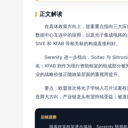
正文解读
在具体政策方向上，提案重点指向三大应
数据中心互连中的应用，以及光子集成电路的共封
SIVE 和 XFAB 等相关标的构成直接利好。
Serenity 进一步指出，Soitec 与 S
名；XFAB 则作为现行资助框架的组成部分
业的战略价值正随政策层面的重视而提升。
要点：欧盟首次将光子学纳入芯片法案框架
造两大方向，产业链龙头有望持续受益；被直
后续观察
随着政策框架逐步落地，Serenity 预