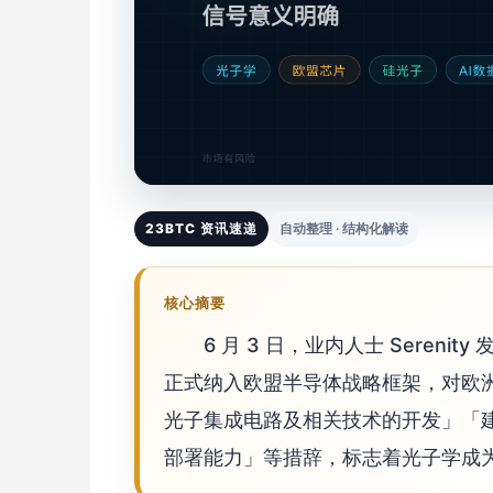
23BTC 资讯速递
自动整理 · 结构化解读
核心摘要
6 月 3 日，业内人士 Seren
正式纳入欧盟半导体战略框架，对欧
光子集成电路及相关技术的开发」「
部署能力」等措辞，标志着光子学成