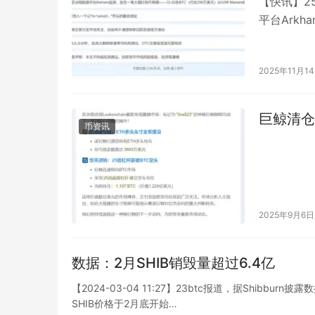
【快讯】2
平台Arkh
合256万
2025年11月1
巨鲸清仓
币资讯
2025年9月6日
数据：2月SHIB销毁量超过6.4亿
【2024-03-04 11:27】23btc报道，据Shibbu
SHIB价格于2月底开始…