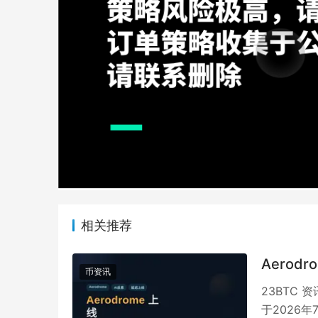
相关推荐
Aerod
币资讯
23BTC 
于2026年7