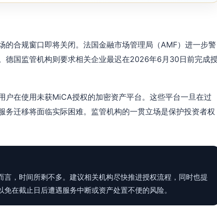
场的合规窗口即将关闭。法国金融市场管理局（AMF）进一步警
德国监管机构则要求相关企业最迟在2026年6月30日前完成
用户在使用未获MiCA授权的加密资产平台。这些平台一旦在过
服务迁移将面临实际困难。监管机构的一贯立场是保护投资者权
而言，时间所剩不多。建议相关机构尽快推进授权流程，同时也提
以免在截止日后遭遇服务中断或资产处置不便的风险。