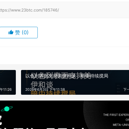
www.23btc.com/185746/
赞
(0)
以色列表面支持美伊和谈，暗中持续搅局
午11:26
2026年6月3日 下午11:38
下