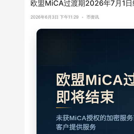
欧盟MiCA过渡期2026年7月1
2026年6月3日 下午11:29
•
币资讯