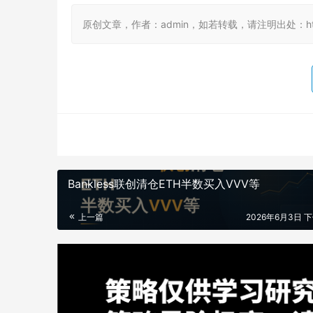
原创文章，作者：admin，如若转载，请注明出处：https://
Bankless联创清仓ETH半数买入VVV等
上一篇
2026年6月3日 下