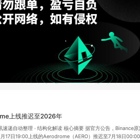
rome上线推迟至2026年
资讯速递自动整理 · 结构化解读 核心摘要 据官方公告，Binance原
月17日19:00上线的Aerodrome（AERO）推迟至7月18日00:0