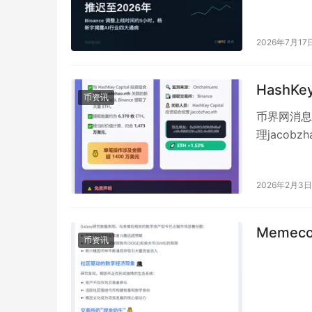
2026年7月17
HashKe
币资讯
币界网消息，
理jacob
2026年2月3日
Meme
币资讯