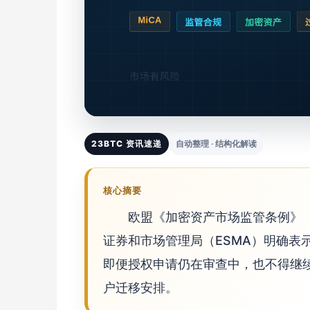
23BTC 资讯速递
自动整理 · 结构化解读
核心摘要
欧盟《加密资产市场监管条例》（M
证券和市场管理局（ESMA）明确表
即便授权申请仍在审查中，也不得继
户迁移安排。