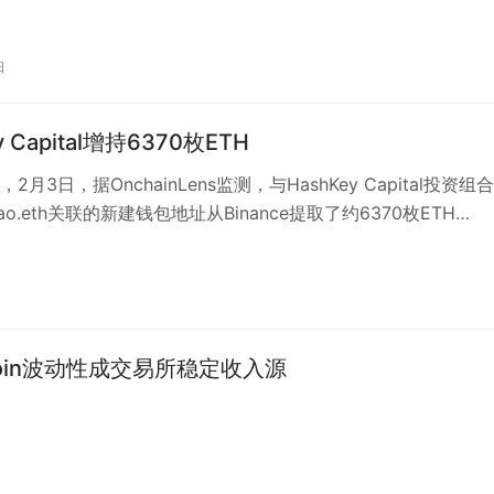
日
y Capital增持6370枚ETH
2月3日，据OnchainLens监测，与HashKey Capital投资组
zhao.eth关联的新建钱包地址从Binance提取了约6370枚ETH…
coin波动性成交易所稳定收入源