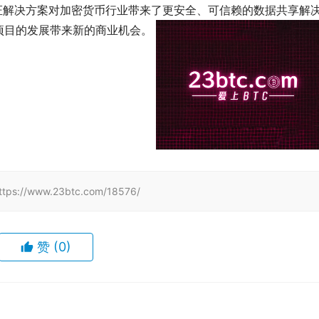
证凭证解决方案对加密货币行业带来了更安全、可信赖的数据共享解
目的发展带来新的商业机会。 
www.23btc.com/18576/
赞
(0)