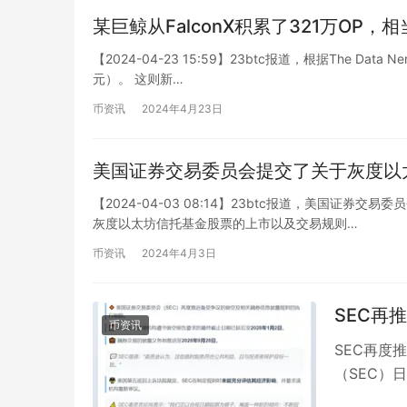
某巨鲸从FalconX积累了321万OP，
【2024-04-23 15:59】23btc报道，根据The Dat
元）。 这则新…
币资讯
2024年4月23日
美国证券交易委员会提交了关于灰度以
【2024-04-03 08:14】23btc报道，美国证
灰度以太坊信托基金股票的上市以及交易规则…
币资讯
2024年4月3日
SEC再
币资讯
SEC再度
（SEC）
期限。根据