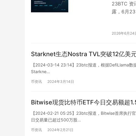
23BTC
露，6月2
TRS（总
2026年6月24
Starknet生态Nostra TVL突破12亿美
【2024-03-14 23:14】23btc报道，根据DefiLla
Starkne…
币资讯
2024年3月14日
Bitwise现货比特币ETF今日交易额超
【2024-02-21 05:25】23btc报道，Bitwise
日交易量已超过500万股…
币资讯
2024年2月21日