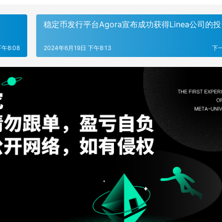
稳定币发行平台Agora宣布成功获得Linea公司的
午8:08
2024年6月19日 下午8:13
下