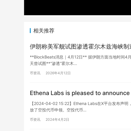
相关推荐
伊朗称美军舰试图渗透霍尔木兹海峡制
**BlockBeats消息｜4月12日** 据伊朗方面当地时间
天曾试图**“渗透”霍尔木…
币资讯
2026年4月12日
Ethena Labs is pleased to announce t
【2024-04-02 15:22】Ethena Labs在X平
放了空投代币申领。空投代币…
币资讯
2024年4月2日