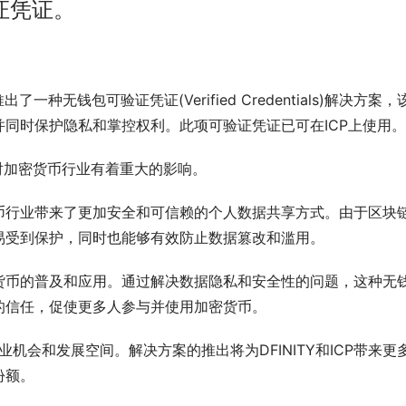
验证凭证。
TY推出了一种无钱包可验证凭证(Verified Credentials)解决方案
同时保护隐私和掌控权利。此项可验证凭证已可在ICP上使用。
案对加密货币行业有着重大的影响。
币行业带来了更加安全和可信赖的个人数据共享方式。由于区块
易受到保护，同时也能够有效防止数据篡改和滥用。
货币的普及和应用。通过解决数据隐私和安全性的问题，这种无
的信任，促使更多人参与并使用加密货币。
商业机会和发展空间。解决方案的推出将为DFINITY和ICP带来更
份额。