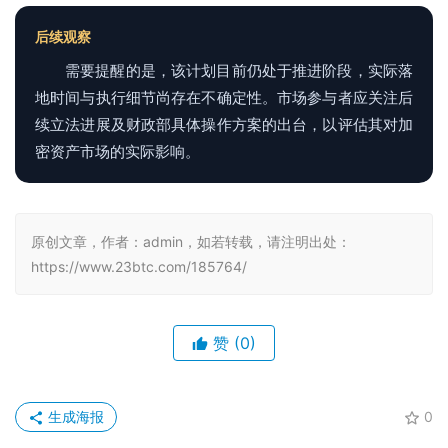
后续观察
需要提醒的是，该计划目前仍处于推进阶段，实际落
地时间与执行细节尚存在不确定性。市场参与者应关注后
续立法进展及财政部具体操作方案的出台，以评估其对加
密资产市场的实际影响。
原创文章，作者：admin，如若转载，请注明出处：
https://www.23btc.com/185764/
赞
(0)
生成海报
0