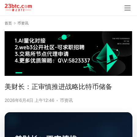
首页
币资讯
美财长：正审慎推进战略比特币储备
2026年6月4日 上午12:46
•
币资讯