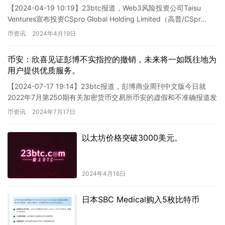
【2024-04-19 10:19】23btc报道，Web3风险投资公司Taisu
Ventures宣布投资CSpro Global Holding Limited（高普/CSpr…
币资讯
2024年4月19日
币安：欣喜见证彭博不实指控的撤销，未来将一如既往地为
用户提供优质服务。
【2024-07-17 19:14】23btc报道，彭博商业周刊中文版今日就
2022年7月第250期有关加密货币交易所币安的虚假和不准确报道发
表了道歉声明。币安随后在X平台回应称，…
币资讯
2024年7月17日
以太坊价格突破3000美元。
2024年4月16日
日本SBC Medical购入5枚比特币