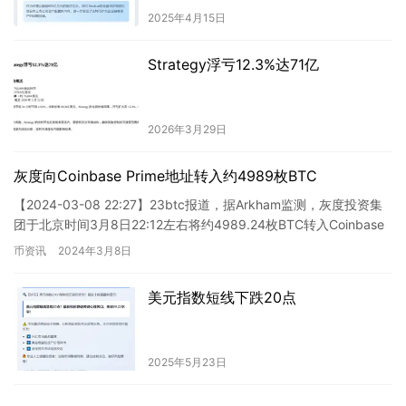
2025年4月15日
Strategy浮亏12.3%达71亿
2026年3月29日
灰度向Coinbase Prime地址转入约4989枚BTC
【2024-03-08 22:27】23btc报道，据Arkham监测，灰度投资集
团于北京时间3月8日22:12左右将约4989.24枚BTC转入Coinbase
Prime地址，…
币资讯
2024年3月8日
美元指数短线下跌20点
2025年5月23日