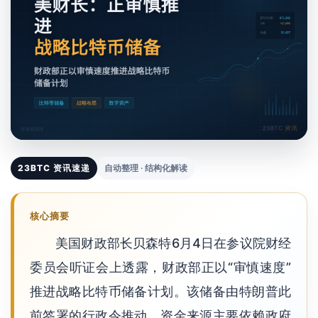
23BTC 资讯速递
自动整理 · 结构化解读
核心摘要
美国财政部长贝森特6月4日在参议院财经
委员会听证会上透露，财政部正以“审慎速度”
推进战略比特币储备计划。该储备由特朗普此
前签署的行政令推动，资金来源主要依赖政府