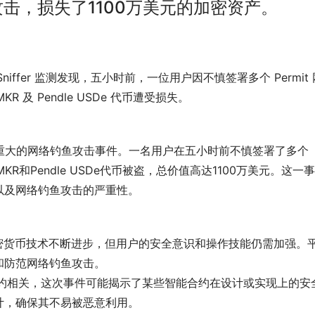
击，损失了1100万美元的加密资产。
m Sniffer 监测发现，五小时前，一位用户因不慎签署多个 Permit
R 及 Pendle USDe 代币遭受损失。
到一起重大的网络钓鱼攻击事件。一名用户在五小时前不慎签署了多个
MKR和Pendle USDe代币被盗，总价值高达1100万美元。这一
以及网络钓鱼攻击的严重性。
加密货币技术不断进步，但用户的安全意识和操作技能仍需加强。
和防范网络钓鱼攻击。
智能合约相关，这次事件可能揭示了某些智能合约在设计或实现上的安
计，确保其不易被恶意利用。