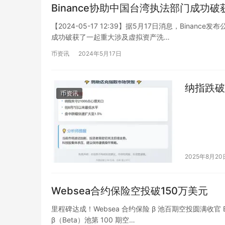
Binance协助中国台湾执法部门成功
【2024-05-17 12:39】据5月17日消息，Bina
成功破获了一起重大涉及虚拟资产洗…
币资讯
2024年5月17日
纳指跌破2
币资讯
2025年8月20
Websea合约保险空投破150万美元
里程碑达成！Websea 合约保险 β 池百期空投圆满收官 B
β（Beta）池第 100 期空…