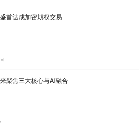
盛首达成加密期权交易
9日
来聚焦三大核心与AI融合
日