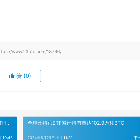
www.23btc.com/18766/
赞
(0)
ETH，
全球比特币ETF累计持有量达102.9万枚BTC。
10:45
2024年6月23日 上午11:22
下