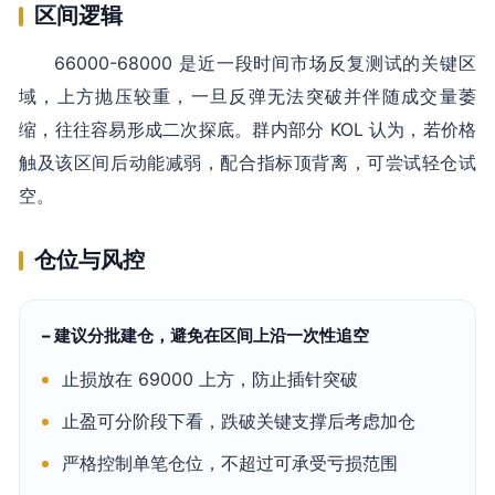
区间逻辑
66000-68000 是近一段时间市场反复测试的关键区
域，上方抛压较重，一旦反弹无法突破并伴随成交量萎
缩，往往容易形成二次探底。群内部分 KOL 认为，若价格
触及该区间后动能减弱，配合指标顶背离，可尝试轻仓试
空。
仓位与风控
– 建议分批建仓，避免在区间上沿一次性追空
止损放在 69000 上方，防止插针突破
止盈可分阶段下看，跌破关键支撑后考虑加仓
严格控制单笔仓位，不超过可承受亏损范围