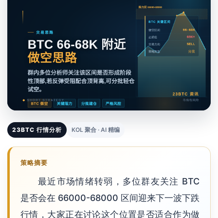
23BTC 行情分析
KOL 聚合 · AI 精编
策略摘要
最近市场情绪转弱，多位群友关注 BTC
是否会在 66000-68000 区间迎来下一波下跌
行情，大家正在讨论这个位置是否适合作为做