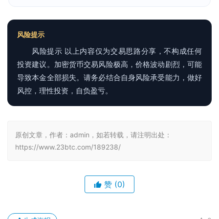
风险提示
风险提示 以上内容仅为交易思路分享，不构成任何
投资建议。加密货币交易风险极高，价格波动剧烈，可能
导致本金全部损失。请务必结合自身风险承受能力，做好
风控，理性投资，自负盈亏。
原创文章，作者：admin，如若转载，请注明出处：
https://www.23btc.com/189238/
赞
(0)