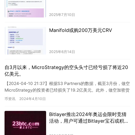
2025年7月10日
Manifold或购200万美元CRV
2025年6月14日
自3月以来，MicroStrategy的空头头寸已经亏损了将近20
亿美元。
【2024-04-10 21:37】根据S3 Partners的数据，截至3月份，做空
MicroStrategy的投资者已经损失了19.2亿美元。此外，做空加密货
币交易所Coinb…
币资讯
2024年4月10日
Bitlayer推出2024年奥运会限时竞猜
活动，用户可通过Bitlayer宝石或积分
参与。