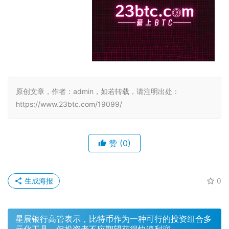
原创文章，作者：admin，如若转载，请注明出处：
https://www.23btc.com/19099/
赞
(0)
生成海报
0
星展银行高管表示，比特币作为一种可行的投资组合多
元化工具，但投资者不应期望获得快速利润。