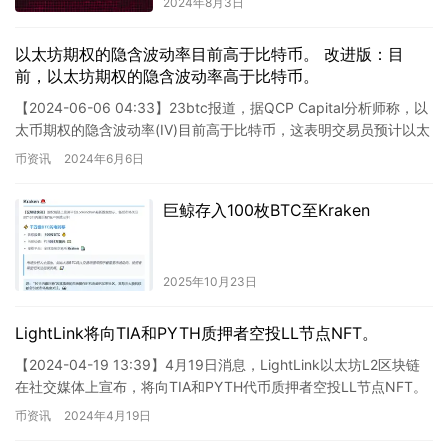
2024年8月3日
以太坊期权的隐含波动率目前高于比特币。 改进版：目
前，以太坊期权的隐含波动率高于比特币。
【2024-06-06 04:33】23btc报道，据QCP Capital分析师称，以
太币期权的隐含波动率(IV)目前高于比特币，这表明交易员预计以太
坊的价格波动将加剧，这可能是…
币资讯
2024年6月6日
巨鲸存入100枚BTC至Kraken
2025年10月23日
LightLink将向TIA和PYTH质押者空投LL节点NFT。
【2024-04-19 13:39】4月19日消息，LightLink以太坊L2区块链
在社交媒体上宣布，将向TIA和PYTH代币质押者空投LL节点NFT。
官方表示，此次空投是对维护…
币资讯
2024年4月19日