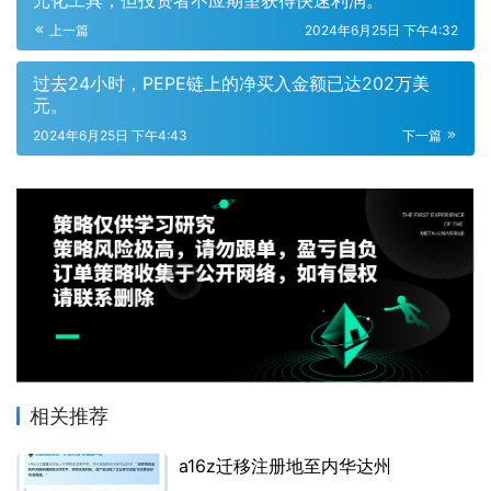
上一篇
2024年6月25日 下午4:32
过去24小时，PEPE链上的净买入金额已达202万美
元。
2024年6月25日 下午4:43
下一篇
相关推荐
a16z迁移注册地至内华达州