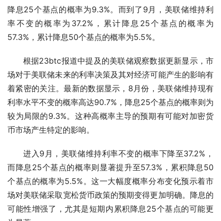
降息25个基点的概率为9.3%。而到了9月，美联储维持利
率不变的概率为37.2%，累计降息25个基点的概率为
57.3%，累计降息50个基点的概率为5.5%。
根据23btc报道中提及的美联储观察数据更新显示，市
场对于美联储未来的利率决策及其对经济可能产生的影响有
着紧密的关注。最新的数据显示，8月份，美联储维持现有
利率水平不变的概率高达90.7%，降息25个基点的概率则为
较为局限的9.3%。这种高概率主导的预期有可能对加密货
币市场产生特定的影响。
进入9月，美联储维持利率不变的概率下降至37.2%，
而降息25个基点的概率则显著提升至57.3%，累积降息50
个基点的概率为5.5%。这一大幅度概率分布变化预示着市
场对美联储采取宽松货币政策的预期变得更加明确。降息的
可能性增强了，尤其是短期内累积降息25个基点的可能更