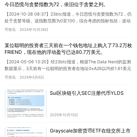
今日恐慌与贪婪指数为72，依旧位于贪婪之列。
【2024-10-28 08:37】23btc报道，今日恐慌与贪婪指数为72，仍
处于贪婪等级。该指数范围为0至100，综合考虑的指标包括：波动
性（25%）、市场交易量（25%）、社…
币资讯
2024年10月28日
某位聪明的投资者三天前在一个钱包地址上购入了73.2万枚
FRIEND，现在他的浮动盈亏已达80.7万美元。
【2024-05-06 13:20】经23btc报道，根据The Data Nerd的监测
数据显示，3天前有一位聪明的投资者在地址0xA26以均价1.61美元
购买了73.2万枚FR…
币资讯
2024年5月6日
Sui区块链引入SEC注册代币YLDS
2025年10月15日
Grayscale加密货币ETF在纽交所上市