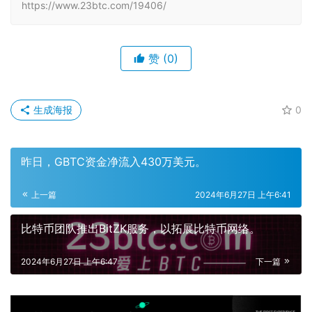
https://www.23btc.com/19406/
赞
(0)
生成海报
0
昨日，GBTC资金净流入430万美元。
上一篇
2024年6月27日 上午6:41
比特币团队推出BitZK服务，以拓展比特币网络。
2024年6月27日 上午6:47
下一篇