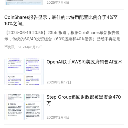
2025年7月4日
CoinShares报告显示，最佳的比特币配置比例介于4%至
10%之间。
【2024-06-19 20:55】23btc报道，根据CoinShares最新报告显
示，传统的60/40投资组合（60%股票和40%债券）已经不再适用
于当前的市场环境。研究表明，…
币资讯
2024年6月19日
OpenAI联手AWS向美政府销售AI技术
2026年3月17日
Step Group追回财政部被黑资金470
万
2026年2月4日