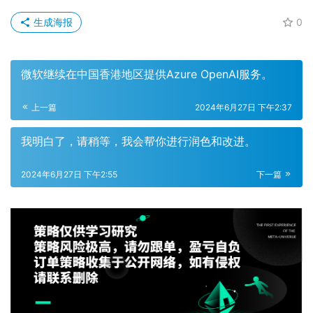
生成海报
0
微软继续在中国香港地区提供Azure OpenAI服务。
上一篇
2024年6月27日 下午2:37
我明白了，请稍等，我会帮你进行润色和改进。
2024年6月27日 下午2:55
下一篇