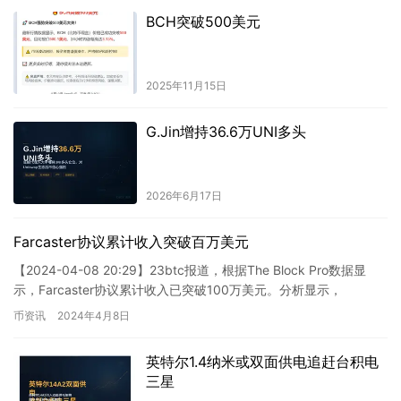
BCH突破500美元
2025年11月15日
G.Jin增持36.6万UNI多头
2026年6月17日
Farcaster协议累计收入突破百万美元
【2024-04-08 20:29】23btc报道，根据The Block Pro数据显
示，Farcaster协议累计收入已突破100万美元。分析显示，
Farcaster在2023…
币资讯
2024年4月8日
英特尔1.4纳米或双面供电追赶台积电
三星