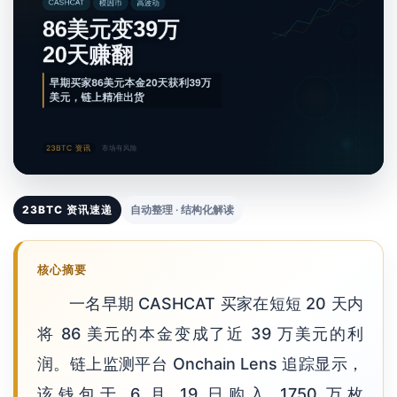
23BTC 资讯速递
自动整理 · 结构化解读
核心摘要
一名早期 CASHCAT 买家在短短 20 天内
将 86 美元的本金变成了近 39 万美元的利
润。链上监测平台 Onchain Lens 追踪显示，
该钱包于 6 月 19 日购入 1750 万枚