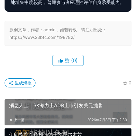
地址集中度较高，普通参与者应理性评估自身承受能力。
原创文章，作者：admin，如若转载，请注明出处：
https://www.23btc.com/198782/
赞
(0)
生成海报
0
消息人士：SK海力士ADR上市引发美元抛售
上一篇
2026年7月8日 下午2:39
伊朗指控以色列违约干预霍尔木兹