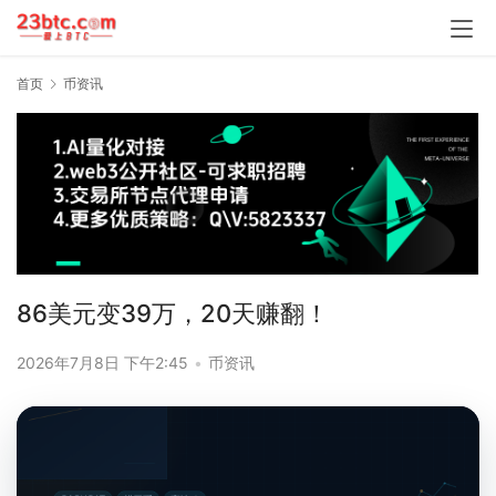
首页
币资讯
86美元变39万，20天赚翻！
2026年7月8日 下午2:45
•
币资讯