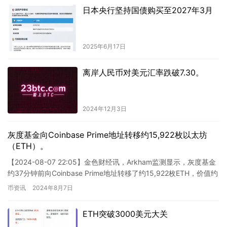
日本央行坚持国债购买至2027年3月
2025年6月17日
离岸人民币对美元汇率跌破7.30。
2024年12月3日
灰度基金向Coinbase Prime地址转移约15,922枚以太坊
（ETH）。
【2024-08-07 22:05】金色财经讯，Arkham监测显示，灰度基金
约37分钟前向Coinbase Prime地址转移了约15,922枚ETH，价值约
3,899万美元。 …
币资讯
2024年8月7日
ETH突破3000美元大关