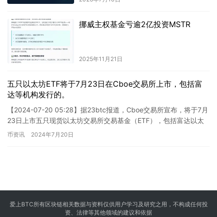
挪威主权基金亏逾2亿投资MSTR
2025年11月21日
五只以太坊ETF将于7月23日在Cboe交易所上市，包括富
达等机构发行的。
【2024-07-20 05:28】据23btc报道，Cboe交易所宣布，将于7月
23日上市五只现货以太坊交易所交易基金（ETF），包括富达以太
坊基金、富兰克林以太坊ETF、Inv…
币资讯
2024年7月20日
爱上BTC所有区块链相关数据与资料仅供用户学习及研究之用，不构成任何投
资、法律等其他领域的建议和依据