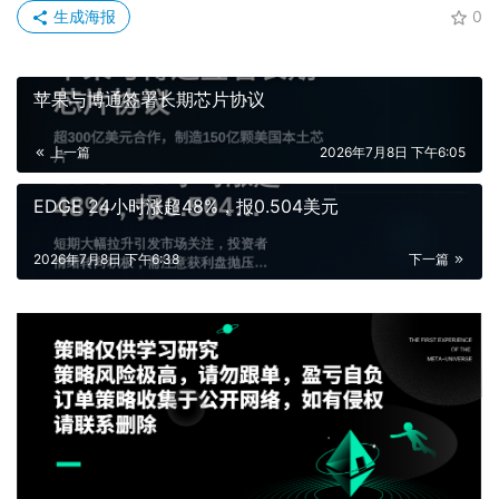
生成海报
0
苹果与博通签署长期芯片协议
上一篇
2026年7月8日 下午6:05
EDGE 24小时涨超48%，报0.504美元
2026年7月8日 下午6:38
下一篇