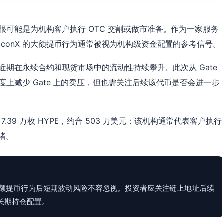
提币很可能是为机构客户执行 OTC 交割或做市准备。作为一家服务
lconX 的大额提币行为通常被视为机构级资金配置的参考信号。
原生代币，近期在永续合约和现货市场中的流动性持续攀升。此次从 Gate
程度上减少 Gate 上的卖压，但也需关注后续该代币是否会进一步
 提取 7.39 万枚 HYPE，约合 503 万美元；该机构通常代表客户执行
绪。
但大额提币行为后短期波动风险不容忽视。投资者应关注链上地址后续
长期持仓配置。