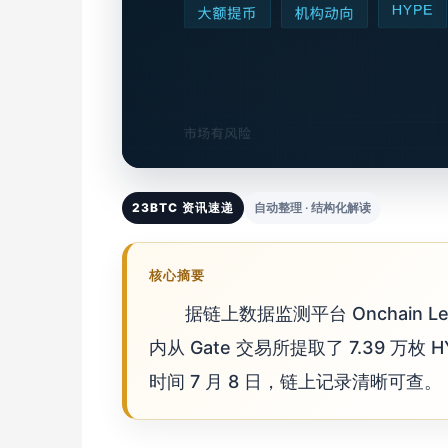
23BTC 资讯速递
自动整理 · 结构化解读
核心摘要
据链上数据监测平台 Onchain L
内从 Gate 交易所提取了 7.39 万
时间 7 月 8 日，链上记录清晰可查。