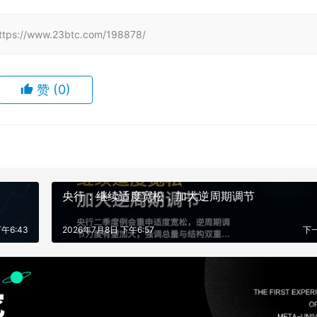
www.23btc.com/198878/
赞
(0)
央行：继续适度宽松，加大逆周期调节
午6:43
2026年7月8日 下午6:57
下