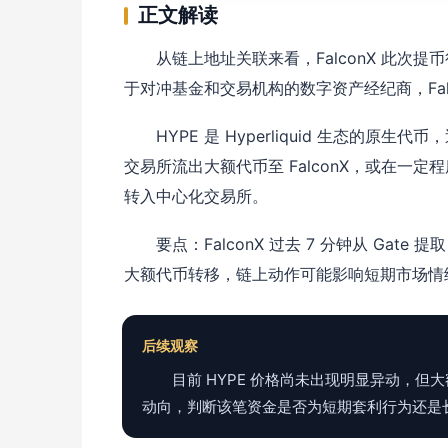
正文解读
从链上地址关联来看，FalconX 此次
于对冲基金和交易机构的数字资产经纪商，Fa
HYPE 是 Hyperliquid 生态的
交易所流出大额代币至 FalconX，或在一定
转入中心化交易所。
要点：FalconX 过去 7 分钟从 Gate
大额代币转移，链上动作可能影响短期市场情
后续观察
目前 HYPE 价格尚未出现明显异动，
动向，判断该笔资金是否为短期套利行为还是