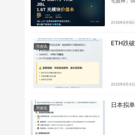
毛股神」Se
只「非常值
2026年6月9日
ETH跌破
币资讯
2025年9月4日
日本拟单
币资讯