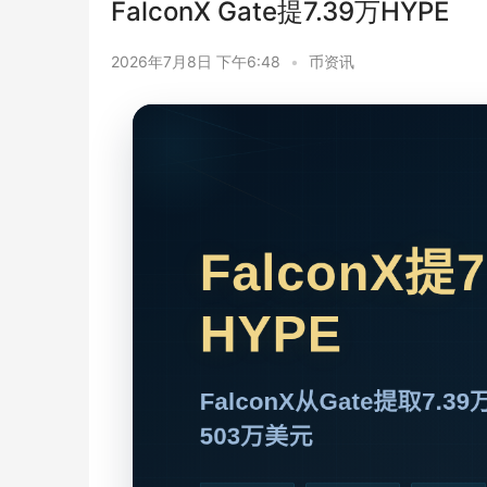
FalconX Gate提7.39万HYPE
2026年7月8日 下午6:48
•
币资讯