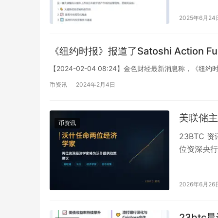
2025年6月24
《纽约时报》报道了Satoshi Actio
【2024-02-04 08:24】金色财经最新消息称，《纽约时
币资讯
2024年2月4日
美联储主
币资讯
23BTC
位资深央行
丹尼尔·科维茨
2026年6月26
23btc