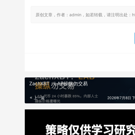
原创文章，作者：admin，如若转载，请注明出处：https://
ZachXBT：LAB操纵勿交易
上一篇
2026年7月8日 下