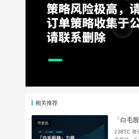
相关推荐
「白毛股
币资讯
23BTC 