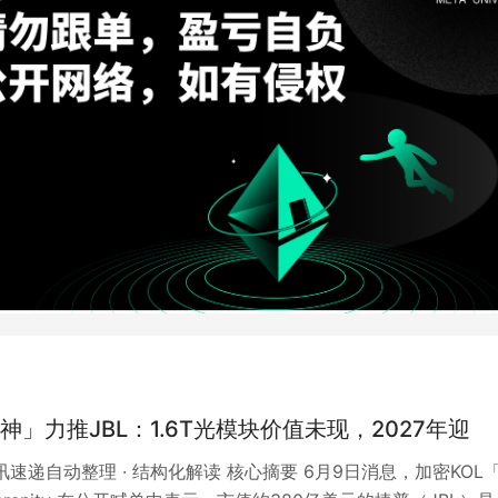
神」力推JBL：1.6T光模块价值未现，2027年迎
资讯速递自动整理 · 结构化解读 核心摘要 6月9日消息，加密KOL