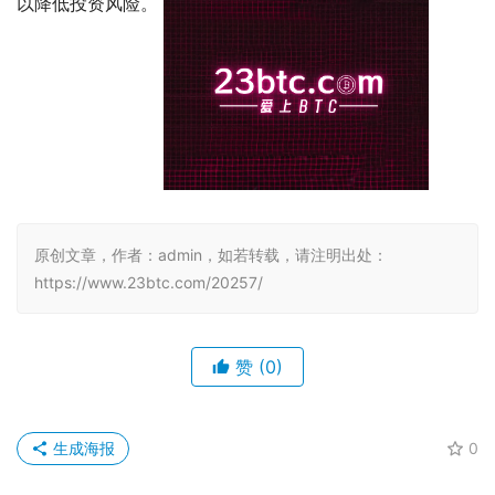
以降低投资风险。 
原创文章，作者：admin，如若转载，请注明出处：
https://www.23btc.com/20257/
赞
(0)
生成海报
0