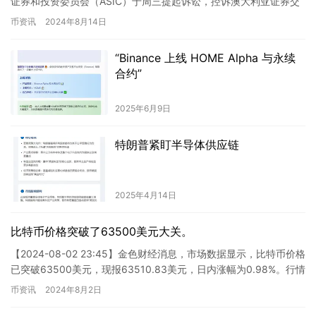
证券和投资委员会（ASIC）于周三提起诉讼，控诉澳大利亚证券交
易所（ASX）的董事会和管理层在区块链平…
币资讯
2024年8月14日
“Binance 上线 HOME Alpha 与永续
合约”
2025年6月9日
特朗普紧盯半导体供应链
2025年4月14日
比特币价格突破了63500美元大关。
【2024-08-02 23:45】金色财经消息，市场数据显示，比特币价格
已突破63500美元，现报63510.83美元，日内涨幅为0.98%。行情
波动明显，请务必做好风险防控。 …
币资讯
2024年8月2日