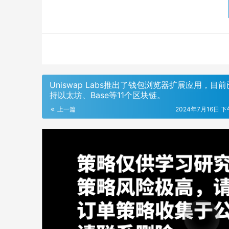
Uniswap Labs推出了钱包浏览器扩展应用，目
持以太坊、Base等11个区块链。
上一篇
2024年7月16日 下