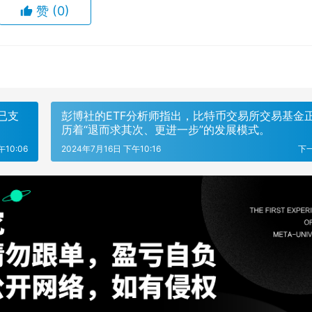
赞
(0)
前已支
彭博社的ETF分析师指出，比特币交易所交易基金
历着“退而求其次、更进一步”的发展模式。
午10:06
2024年7月16日 下午10:16
下