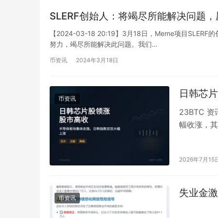
SLERF创始人：将竭尽所能解决问题
【2024-03-18 20:19】3月18日，Meme项目SL
努力，竭尽所能解决此问题。我们…
币资讯
2024年3月18日
日韩芯片
币资讯
23BTC 
幅收涨，其中
KOSP…
2026年7月15
失业金激
币资讯