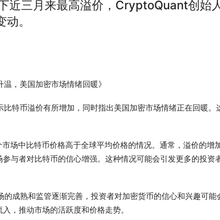
平台创下近三月来最高溢价，CryptoQuant创始
变动。
溢价升温，美国加密市场情绪回暖》
洞察显示比特币溢价有所增加，同时指出美国加密市场情绪正在回暖。
指某个市场中比特币价格高于全球平均价格的情况。通常，溢价的增
场参与者对比特币的信心增强。这种情况可能会引发更多的投资
密市场的成熟和监管逐渐完善，投资者对加密货币的信心和兴趣可能
流入，推动市场的活跃度和价格走势。