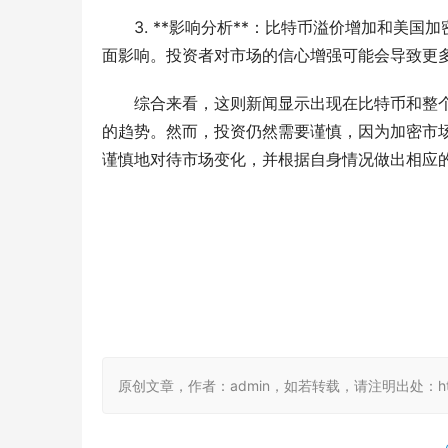
3. **影响分析**：比特币溢价增加和美
面影响。投资者对市场的信心增强可能会导致更
综合来看，这则新闻显示出现在比特币和整
的趋势。然而，投资仍然需要谨慎，因为加密市
谨慎地对待市场变化，并根据自身情况做出相应的
原创文章，作者：admin，如若转载，请注明出处：https://