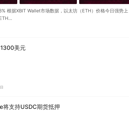
% 根据XBIT Wallet市场数据，以太坊（ETH）价格今日强势上
ETH…
1300美元
2日
ase将支持USDC期货抵押