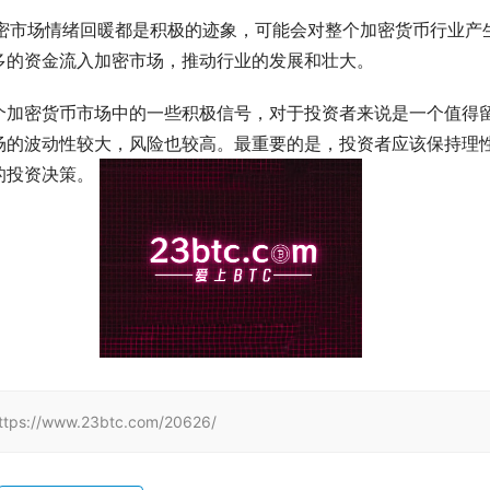
国加密市场情绪回暖都是积极的迹象，可能会对整个加密货币行业产
多的资金流入加密市场，推动行业的发展和壮大。
个加密货币市场中的一些积极信号，对于投资者来说是一个值得
场的波动性较大，风险也较高。最重要的是，投资者应该保持理
投资决策。 
www.23btc.com/20626/