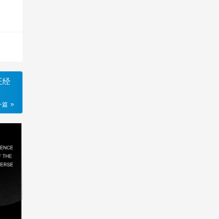
正经
一篇