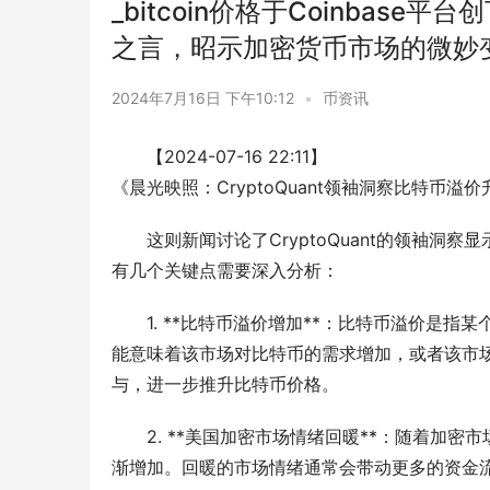
_bitcoin价格于Coinbase
之言，昭示加密货币市场的微妙
2024年7月16日 下午10:12
•
币资讯
【2024-07-16 22:11】
《晨光映照：CryptoQuant领袖洞察比特币
这则新闻讨论了CryptoQuant的领袖
有几个关键点需要深入分析：
1. **比特币溢价增加**：比特币溢价是
能意味着该市场对比特币的需求增加，或者该市
与，进一步推升比特币价格。
2. **美国加密市场情绪回暖**：随着加
渐增加。回暖的市场情绪通常会带动更多的资金