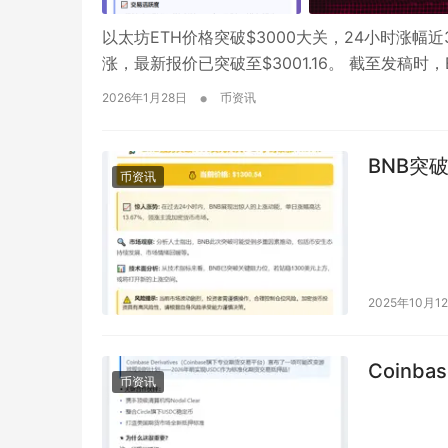
以太坊ETH价格突破$3000大关，24小时涨幅近3
涨，最新报价已突破至$3001.16。 截至发稿时，
•
2026年1月28日
币资讯
BNB突破
币资讯
2025年10月1
Coinb
币资讯