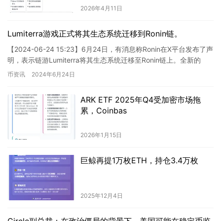
2026年4月11日
Lumiterra游戏正式将其生态系统迁移到Ronin链。
【2024-06-24 15:23】6月24日，有消息称Ronin在X平台发布了声
明，表示链游Lumiterra将其生态系统迁移至Ronin链上。全新的
MMORPG即将登陆Roni…
币资讯
2024年6月24日
ARK ETF 2025年Q4受加密市场拖
累，Coinbas
2026年1月15日
巨鲸再提1万枚ETH，持仓3.4万枚
2025年12月4日
Circle副总裁：在政治僵局的背景下，美国可能在稳定币监