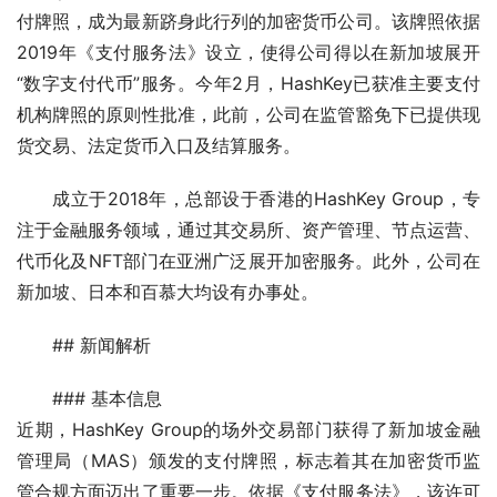
付牌照，成为最新跻身此行列的加密货币公司。该牌照依据
2019年《支付服务法》设立，使得公司得以在新加坡展开
“数字支付代币”服务。今年2月，HashKey已获准主要支付
机构牌照的原则性批准，此前，公司在监管豁免下已提供现
货交易、法定货币入口及结算服务。
成立于2018年，总部设于香港的HashKey Group，专
注于金融服务领域，通过其交易所、资产管理、节点运营、
代币化及NFT部门在亚洲广泛展开加密服务。此外，公司在
新加坡、日本和百慕大均设有办事处。
## 新闻解析
### 基本信息
近期，HashKey Group的场外交易部门获得了新加坡金融
管理局（MAS）颁发的支付牌照，标志着其在加密货币监
管合规方面迈出了重要一步。依据《支付服务法》，该许可