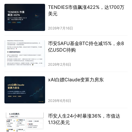
TENDIES市值飙涨422%，达1700万
美元
2026年7月16日
币安SAFU基金BTC持仓减15%，余8
亿USDC待购
2026年2月6日
xAI白嫖Claude变算力房东
2026年6月6日
币安人生24小时暴涨36%，市值达
1.13亿美元