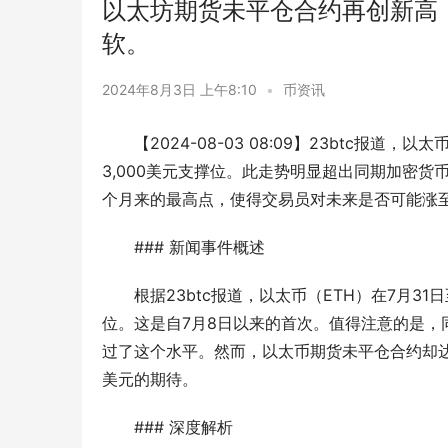
以太坊期货未平仓合约再创新高，
软。
2024年8月3日 上午8:10
•
币资讯
【2024-08-03 08:09】23btc报
3,000美元支撑位。此走势明显超出同期加密货
个月来的最高点，使得交易员对未来是否可能涨至3
### 新闻事件概述
根据23btc报道，以太币（ETH）在7月31
位。这是自7月8日以来的首次。值得注意的是，
过了这个水平。然而，以太币期货未平仓合约却达
美元的期待。
### 深度解析