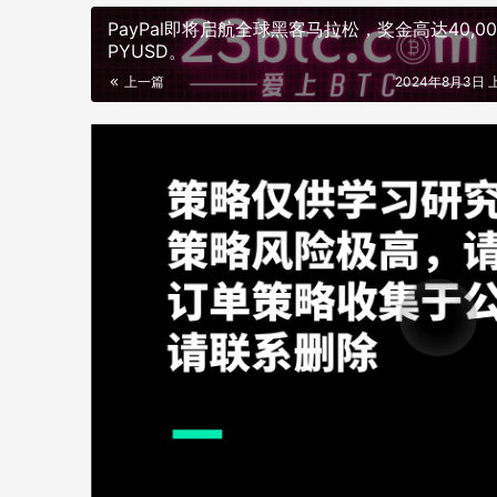
PayPal即将启航全球黑客马拉松，奖金高达40,00
PYUSD。
上一篇
2024年8月3日 上