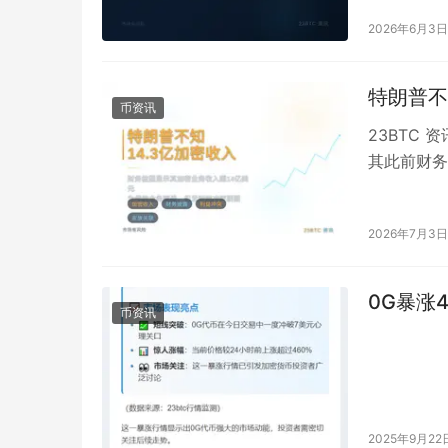
2026年6月3日
特朗普不
币资讯
23BTC
其此前财务
为就在本月
2026年7月3日
0G暴涨
币资讯
2025年9月22