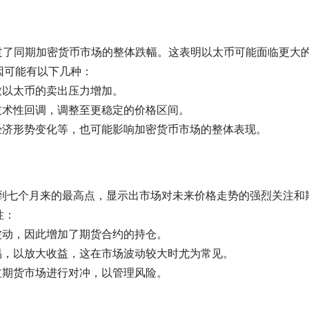
过了同期加密货币市场的整体跌幅。这表明以太币可能面临更大
因可能有以下几种：
导致以太币的卖出压力增加。
行技术性回调，调整至更稳定的价格区间。
球经济形势变化等，也可能影响加密货币市场的整体表现。
st）达到七个月来的最高点，显示出市场对未来价格走势的强烈关注和
性：
著波动，因此增加了期货合约的持仓。
交易，以放大收益，这在市场波动较大时尤为常见。
通过期货市场进行对冲，以管理风险。