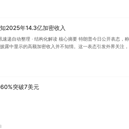
知2025年14.3亿加密收入
 资讯速递自动整理 · 结构化解读 核心摘要 特朗普今日公开表态，
披露中显示的高额加密收入并不知情。这一表态引发外界关注，
初公布的2025年年度…
460%突破7美元
日