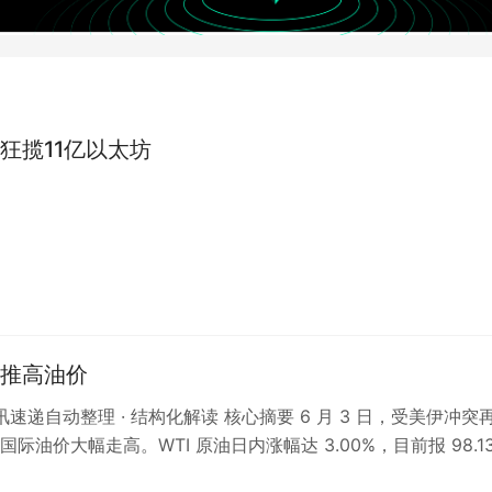
狂揽11亿以太坊
推高油价
资讯速递自动整理 · 结构化解读 核心摘要 6 月 3 日，受美伊冲突
际油价大幅走高。WTI 原油日内涨幅达 3.00%，目前报 98.13