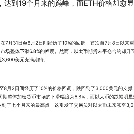
达到19个月来的巅峰，而ETH价格却愈
道，以太币在7月31日至8月2日间经历了10%的回调，首次自7月8日以来
币市场整体下滑6.8%的幅度。然而，以太币期货未平仓合约却升
,600美元充满期待。
日至8月2日间经历了10%的价格回调，跌回到了3,000美元的支撑
同期整体加密货币市场的下滑幅度为6.8%，而以太币的跌幅明显
到了七个月来的最高点，这引发了交易员对以太币未来涨至3,6