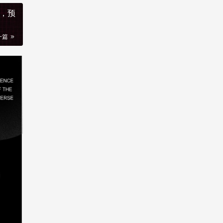
元，预
一篇