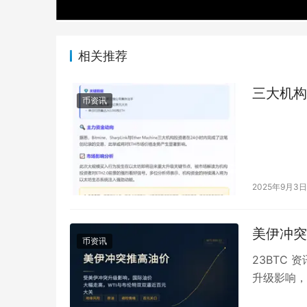
相关推荐
三大机构
币资讯
2025年9月3日
美伊冲突
币资讯
23BTC 
升级影响，国
元/桶；…