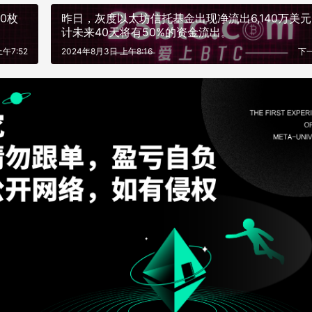
0枚
昨日，灰度以太坊信托基金出现净流出6,140万美
计未来40天将有50%的资金流出。
午7:52
2024年8月3日 上午8:16
下