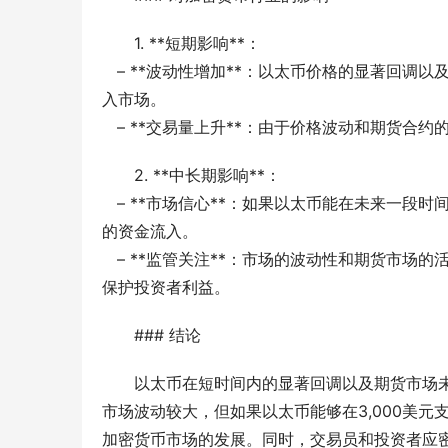
1. **短期影响**：
   – **波动性增加**：以太币价格的显著回调以及期货市场的活跃可能导致短期内波动性增加，吸引更多的投机者进
入市场。
   – **交易量上升**：由于价格波动和期
2. **中长期影响**：
   – **市场信心**：如果以太币能在未来一段时间内重新站稳并向3,600美元迈进，将增强投资者的信心，吸引更多
的资金流入。
   – **监管关注**：市场的波动性和期货市场的活跃可能引起监管机构的关注，可能会对市场进行更严格的监管，以
保护投资者利益。
### 结论
以太币在短时间内的显著回调以及期货市场
市场波动较大，但如果以太币能够在3,000美元
加密货币市场的发展。同时，交易员和投资者应