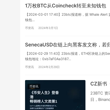
1万枚BTC从Coincheck转至未知钱包
【2024-03-01 17:40】23btc报道称，据 Whale Al
钱包…
币资讯
2024年3月1日
SenecaUSD在链上向黑客发文称，若
【2024-02-29 11:43】23btc报道，ETH区
钱包地址：0xb7aF0Aa3187…
币资讯
2024年2月29日
CZ新书
币资讯
23BTC 资
日，Bin
列…