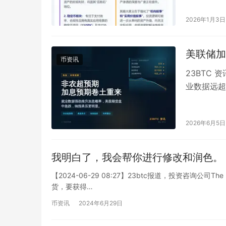
2026年1月3日
美联储加
币资讯
23BTC 
业数据远超
响，标普 5
2026年6月5日
我明白了，我会帮你进行修改和润色。
【2024-06-29 08:27】23btc报道，投资咨询公司The 
货，要获得…
币资讯
2024年6月29日