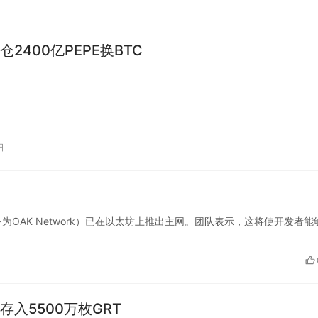
2400亿PEPE换BTC
日
tocol（前身为OAK Network）已在以太坊上推出主网。团队表示，这将使开发者
存入5500万枚GRT