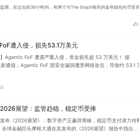
n Chain 监测，在过去的36小时内，有两个与The Graph相关的金色钱包向币安
ic FoF遭入侵，损失53.1万美元
Agentic FoF 遭遇严重入侵，资金损失超 53 万美元！ 据
S 最新通报，Agentic FoF 因安全漏洞遭受网络攻击，导致约 53.1
4日
2026展望：监管趋稳，稳定币受捧
通发布《2026展望》：数字资产正赢得青睐，稳定币支付潜力待
3日，全球金融巨头摩根大通在其发布的《2026展望》报告中指出，
元体系到数字资产的竞…