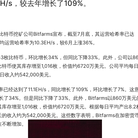
 EH/s，较去年增长了109%。
，多伦多比特币挖矿公司Bitfarms宣布，截至7月底，其运营哈希率已达
平均运营哈希率为10.3EH/s，较6月上涨36%。
253枚比特币，环比增长34%，但同比下降33%。此外，公司以86
比特币使其库存增至1,016枚，价值约6720万美元。公司平均每
日收入约542,000美元。
哈希率已经达到了11.1EH/s，同比增长了109%，环比增长了7%。这
长了34%。但是同比下降了33%。此外，Bitfarms以860万美元
库存增至1,016枚，价值约6720万美元。根据每日平均产出8.2
每天的收入约为542,000美元。这些数字表明，Bitfarms在加密货
不断增加。 