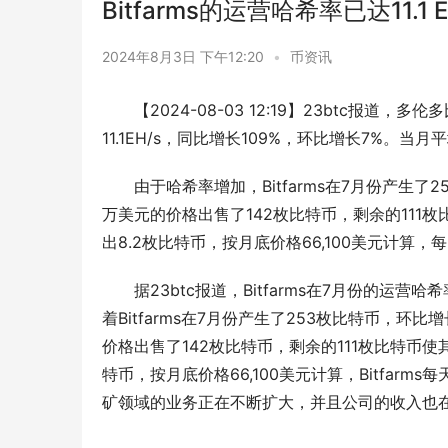
Bitfarms的运营哈希率已达11.1
2024年8月3日 下午12:20
•
币资讯
【2024-08-03 12:19】23btc报道
11.1EH/s，同比增长109%，环比增长7%。当月
由于哈希率增加，Bitfarms在7月份产生了
万美元的价格出售了142枚比特币，剩余的111枚
出8.2枚比特币，按月底价格66,100美元计算，每
据23btc报道，Bitfarms在7月份的运营
着Bitfarms在7月份产生了253枚比特币，环比增
价格出售了142枚比特币，剩余的111枚比特币使其
特币，按月底价格66,100美元计算，Bitfarms
矿领域的业务正在不断扩大，并且公司的收入也在