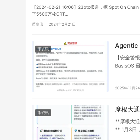
【2024-02-21 16:06】23btc报道，据 Spot O
了5500万枚GRT…
币资讯
2024年2月21日
Agent
币资讯
【安全警报】
BasisO
元…
2025年11月2
摩根大通
币资讯
**摩根大
** 1月
场从传统美