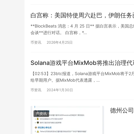
白宫称：美国特使周六赴巴，伊朗任务
**BlockBeats 消息：4 月 25 日** 据白宫表
会谈**进行对话。 白宫称，*…
币资讯
2026年4月25日
Solana游戏平台MixMob将推出治理
【02:53】23btc报道，Solana游戏平台MixMo
给早期用户。据MixMob代表透露，…
币资讯
2024年1月30日
德州公司
币资讯