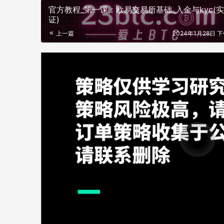
官方教程_第一课：欧易交易所基础_入金与kyc(
证)
上一篇
2024年1月28日 下