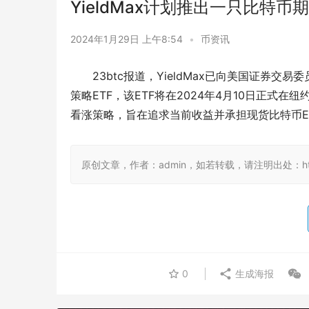
YieldMax计划推出一只比特币
2024年1月29日 上午8:54
•
币资讯
23btc报道，YieldMax已向美国证券交
策略ETF，该ETF将在2024年4月10日正式
看涨策略，旨在追求当前收益并承担现货比特币E
原创文章，作者：admin，如若转载，请注明出处：https:/
0
生成海报