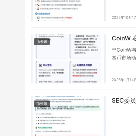
2025年10月1
CoinW
币资讯
**Coin
寨币市场动向
Ac…
2026年1月14
SEC委
币资讯