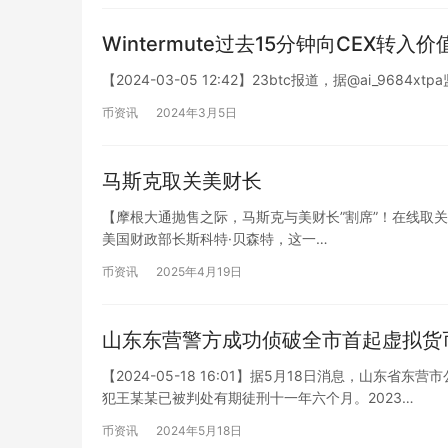
Wintermute过去15分钟向CEX转入价
【2024-03-05 12:42】23btc报道，据@ai_9684
币资讯
2024年3月5日
马斯克取关美财长
【摩根大通抛售之际，马斯克与美财长”割席”！在线取关
美国财政部长斯科特·贝森特，这一…
币资讯
2025年4月19日
山东东营警方成功侦破全市首起虚拟货
【2024-05-18 16:01】据5月18日消息，山
犯王某某已被判处有期徒刑十一年六个月。2023…
币资讯
2024年5月18日