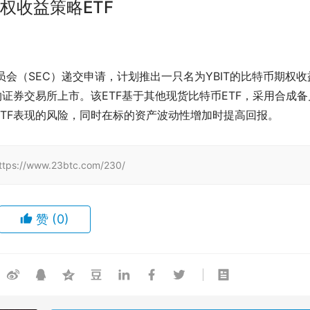
期权收益策略ETF
易委员会（SEC）递交申请，计划推出一只名为YBIT的比特币期权收
在纽约证券交易所上市。该ETF基于其他现货比特币ETF，采用合成备
TF表现的风险，同时在标的资产波动性增加时提高回报。
/www.23btc.com/230/
赞
(0)