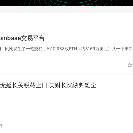
inbase交易平台
lert监测到，刚刚发生了一笔交易，约10,988枚ETH（约3169万美元）从一个未
无延长关税截止日 美财长忧谈判难全
日