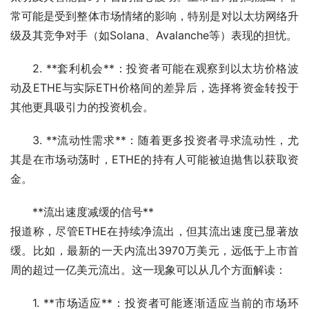
常可能是受到整体市场情绪的影响，特别是对以太坊网络升
级及其竞争对手（如Solana、Avalanche等）表现的担忧。
2. **套利机会**：投资者可能在观察到以太坊价格波
动及ETHE与实际ETH价格间的差异后，选择将资金转投于
其他更具吸引力的投资机会。
3. **流动性需求**：随着更多投资者寻求流动性，尤
其是在市场动荡时，ETHE的持有人可能被迫抛售以获取资
金。
**流出速度减缓的信号**
报道称，尽管ETHE在持续净流出，但其流出速度已显著放
缓。比如，最新的一天内流出3970万美元，远低于上市首
周的超过一亿美元流出。这一现象可以从几个方面解读：
1. **市场适应**：投资者可能逐渐适应当前的市场环