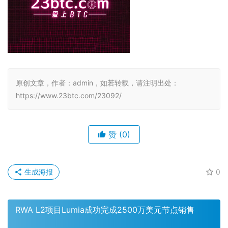
原创文章，作者：admin，如若转载，请注明出处：
https://www.23btc.com/23092/
赞
(0)
生成海报
0
RWA L2项目Lumia成功完成2500万美元节点销售