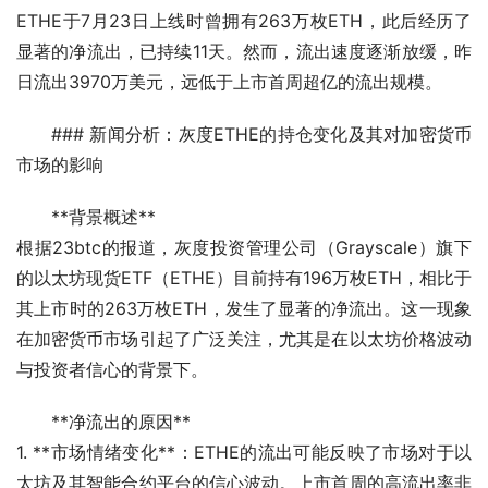
ETHE于7月23日上线时曾拥有263万枚ETH，此后经历了
显著的净流出，已持续11天。然而，流出速度逐渐放缓，昨
日流出3970万美元，远低于上市首周超亿的流出规模。
### 新闻分析：灰度ETHE的持仓变化及其对加密货币
市场的影响
**背景概述**
根据23btc的报道，灰度投资管理公司（Grayscale）旗下
的以太坊现货ETF（ETHE）目前持有196万枚ETH，相比于
其上市时的263万枚ETH，发生了显著的净流出。这一现象
在加密货币市场引起了广泛关注，尤其是在以太坊价格波动
与投资者信心的背景下。
**净流出的原因**
1. **市场情绪变化**：ETHE的流出可能反映了市场对于以
太坊及其智能合约平台的信心波动。上市首周的高流出率非