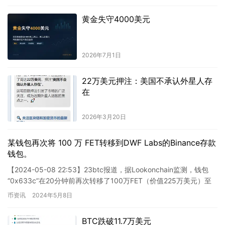
黄金失守4000美元
2026年7月1日
22万美元押注：美国不承认外星人存
在
2026年3月20日
某钱包再次将 100 万 FET转移到DWF Labs的Binance存款
钱包。
【2024-05-08 22:53】23btc报道，据Lookonchain监测，钱包
“0x633c”在20分钟前再次转移了100万FET（价值225万美元）至
DWF Labs的B…
币资讯
2024年5月8日
BTC跌破11.7万美元