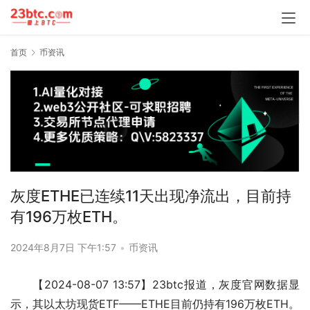
首页
币资讯
灰度ETHE已连续11天出现净流出，目前持
有196万枚ETH。
2024年8月7日 下午1:57
•
币资讯
【2024-08-07 13:57】23btc报道，灰度官网数据显
示，其以太坊现货ETF——ETHE目前仍持有196万枚ETH。