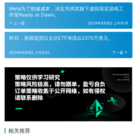
Meta为了削减成本，决定关闭其旗下虚拟现实游戏工
作室Ready at Dawn。
上一篇
2024年8月8日 上午9:18
昨日，美国现货以太坊ETF净流出2370万美元。
2024年8月8日 上午9:23
下一篇
相关推荐