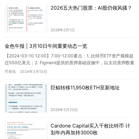
2026五大热门股票：AI股仍领风骚？
2026年2月1日
金色午报 | 3月10日午间重要动态一览
【2024-03-10 12:00】7:00-12:00要点：1. 比特币ETF资产规模超
过550亿美元；2. Figment提供的质押基础设施中，以太坊质押数量
突破100万枚；3…
币资讯
2024年3月10日
巨鲸转移11,950枚ETH至新地址
2026年3月23日
Cardone Capital买入千枚比特币 计
划年内再加持3000枚