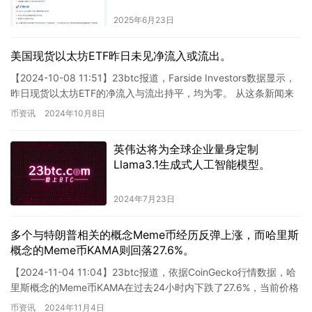
2025年6月23日
美国现货以太坊ETF昨日未见净流入或流出。
【2024-10-08 11:51】23btc报道，Farside Investors数据显示，
昨日现货以太坊ETF的净流入与流出持平，均为零。 从这条新闻来
看，现货以太坊ETF的…
币资讯
2024年10月8日
英伟达将为全球企业量身定制
Llama3.1生成式人工智能模型。
2024年7月23日
多个与特朗普相关的概念Meme币经历反弹上涨，而哈里斯
概念的Meme币KAMA则回落27.6%。
【2024-11-04 11:04】23btc报道，依据CoinGecko行情数据，哈
里斯概念的Meme币KAMA在过去24小时内下跌了27.6%，当前价格
为0.01138美元。同…
币资讯
2024年11月4日