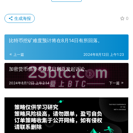
生成海报
0
比特币挖矿难度预计将在8月14日有所回落。
上一篇
2024年8月12日 上午1:23
加密货币倡导者对尼日利亚发起诉讼。
2024年8月12日 上午2:14
下一篇