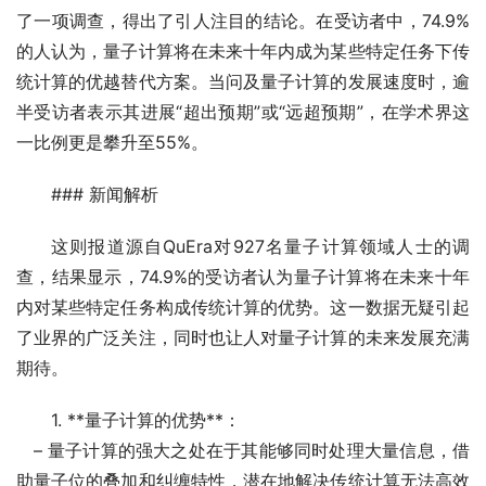
了一项调查，得出了引人注目的结论。在受访者中，74.9%
的人认为，量子计算将在未来十年内成为某些特定任务下传
统计算的优越替代方案。当问及量子计算的发展速度时，逾
半受访者表示其进展“超出预期”或“远超预期”，在学术界这
一比例更是攀升至55%。
### 新闻解析
这则报道源自QuEra对927名量子计算领域人士的调
查，结果显示，74.9%的受访者认为量子计算将在未来十年
内对某些特定任务构成传统计算的优势。这一数据无疑引起
了业界的广泛关注，同时也让人对量子计算的未来发展充满
期待。
1. **量子计算的优势**：
   – 量子计算的强大之处在于其能够同时处理大量信息，借
助量子位的叠加和纠缠特性，潜在地解决传统计算无法高效