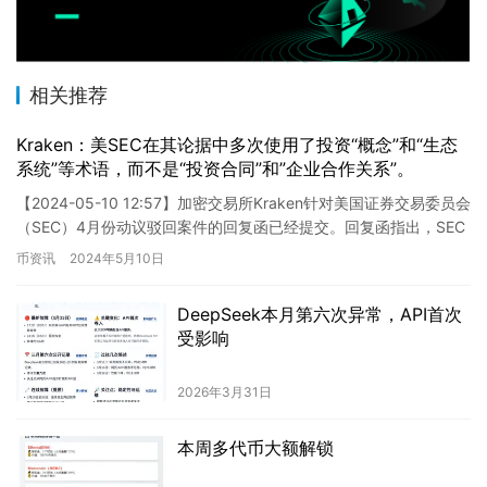
相关推荐
Kraken：美SEC在其论据中多次使用了投资“概念”和“生态
系统”等术语，而不是“投资合同”和”企业合作关系”。
【2024-05-10 12:57】加密交易所Kraken针对美国证券交易委员会
（SEC）4月份动议驳回案件的回复函已经提交。回复函指出，SEC
未能确定任何在Kraken上进行或可…
币资讯
2024年5月10日
DeepSeek本月第六次异常，API首次
受影响
2026年3月31日
本周多代币大额解锁