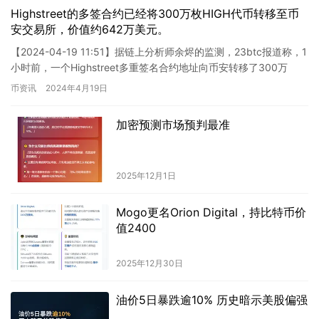
Highstreet的多签合约已经将300万枚HIGH代币转移至币
安交易所，价值约642万美元。
【2024-04-19 11:51】据链上分析师余烬的监测，23btc报道称，1
小时前，一个Highstreet多重签名合约地址向币安转移了300万
HIGH代币，价值约642万美元…
币资讯
2024年4月19日
加密预测市场预判最准
2025年12月1日
Mogo更名Orion Digital，持比特币价
值2400
2025年12月30日
油价5日暴跌逾10% 历史暗示美股偏强