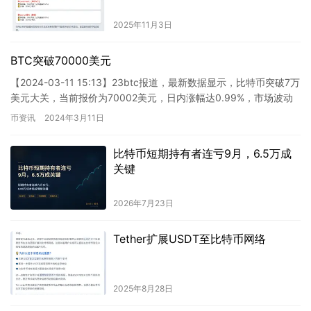
2025年11月3日
BTC突破70000美元
【2024-03-11 15:13】23btc报道，最新数据显示，比特币突破7万
美元大关，当前报价为70002美元，日内涨幅达0.99%，市场波动
较大，请注意风险控制。
币资讯
2024年3月11日
比特币短期持有者连亏9月，6.5万成
关键
2026年7月23日
Tether扩展USDT至比特币网络
2025年8月28日