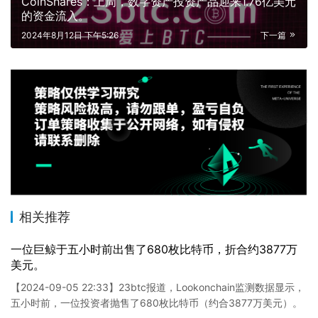
CoinShares：上周，数字资产投资产品迎来1.76亿美元
的资金流入。
2024年8月12日 下午5:26
下一篇
相关推荐
一位巨鲸于五小时前出售了680枚比特币，折合约3877万
美元。
【2024-09-05 22:33】23btc报道，Lookonchain监测数据显示，
五小时前，一位投资者抛售了680枚比特币（约合3877万美元）。