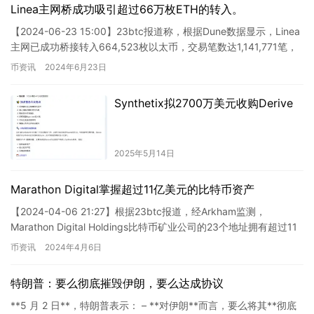
Linea主网桥成功吸引超过66万枚ETH的转入。
【2024-06-23 15:00】23btc报道称，根据Dune数据显示，Linea
主网已成功桥接转入664,523枚以太币，交易笔数达1,141,771笔，
交互地址数达521,…
币资讯
2024年6月23日
Synthetix拟2700万美元收购Derive
2025年5月14日
Marathon Digital掌握超过11亿美元的比特币资产
【2024-04-06 21:27】根据23btc报道，经Arkham监测，
Marathon Digital Holdings比特币矿业公司的23个地址拥有超过11
亿美元的比特币资…
币资讯
2024年4月6日
特朗普：要么彻底摧毁伊朗，要么达成协议
**5 月 2 日**，特朗普表示： – **对伊朗**而言，要么将其**彻底