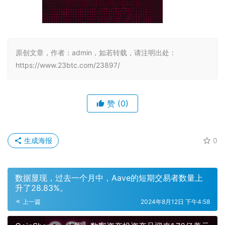
原创文章，作者：admin，如若转载，请注明出处：
https://www.23btc.com/23897/
赞
(0)
生成海报
0
数据显现，过去一个月中，Aave的短期交易者数量上
升了28.83%。
上一篇
2024年8月12日 下午4:58